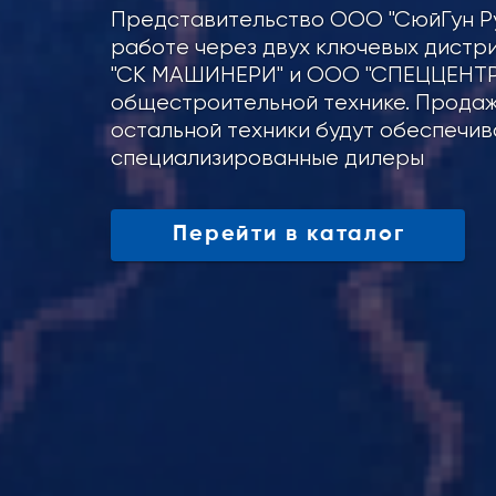
Представительство ООО "СюйГун Ру
работе через двух ключевых дист
"СК МАШИНЕРИ" и ООО "СПЕЦЦЕНТР
общестроительной технике. Продаж
остальной техники будут обеспечив
специализированные дилеры
Перейти в каталог