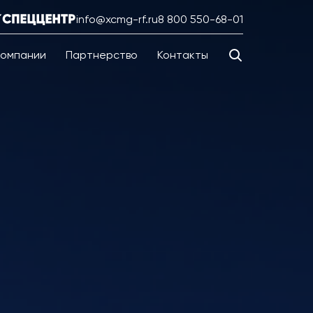
info@xcmg-rf.ru
8 800 550-68-01
компании
Партнерство
Контакты