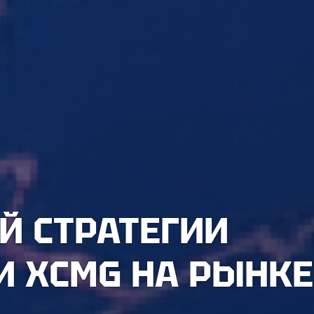
Й СТРАТЕГИИ
 XCMG HA РЫНКЕ