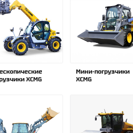
ескопические
Мини-погрузчики
рузчики XCMG
XCMG