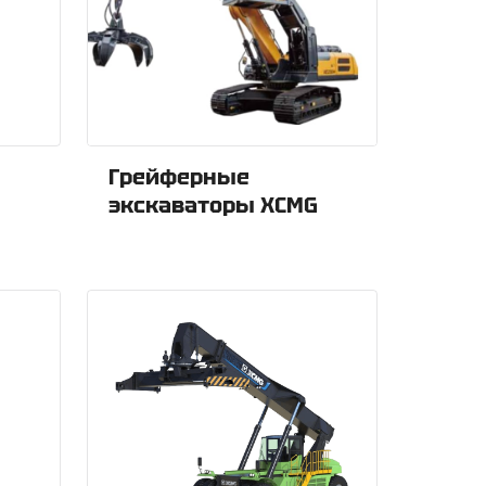
Грейферные
экскаваторы XCMG