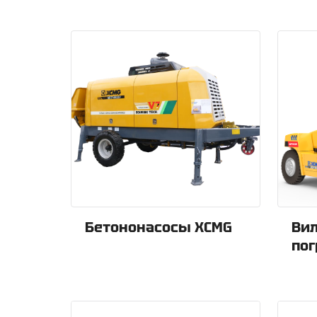
Бетононасосы XCMG
Ви
пог