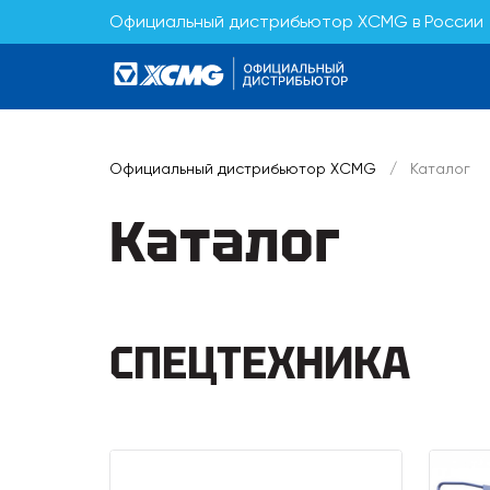
Официальный дистрибьютор XCMG в России
Официальный дистрибьютор XCMG
/
Каталог
Каталог
СПЕЦТЕХНИКА