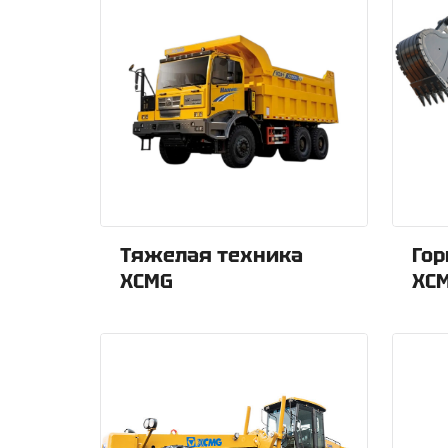
Тяжелая техника
Гор
XCMG
XC