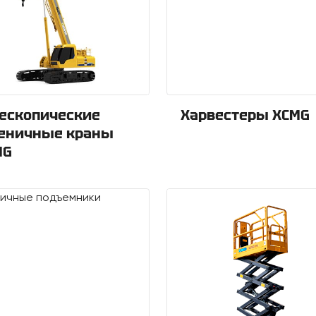
ескопические
Харвестеры XCMG
сеничные краны
MG