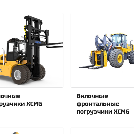
лочные
Вилочные
рузчики XCMG
фронтальные
погрузчики XCMG