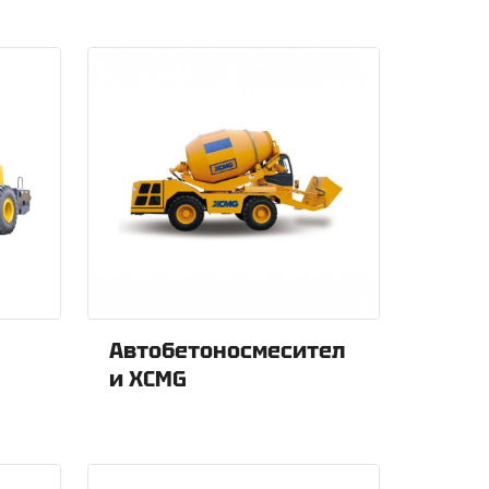
Автобетоносмесител
и XCMG