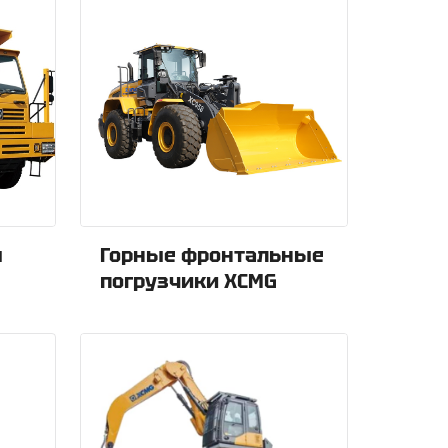
ы
Горные фронтальные
погрузчики XCMG