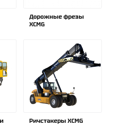
Дорожные фрезы
XCMG
и
Ричстакеры XCMG