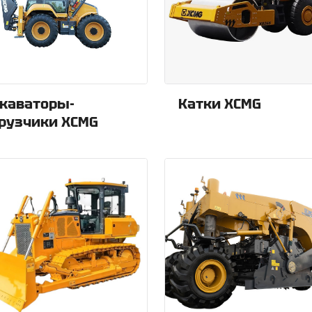
каваторы-
Катки XCMG
рузчики XCMG