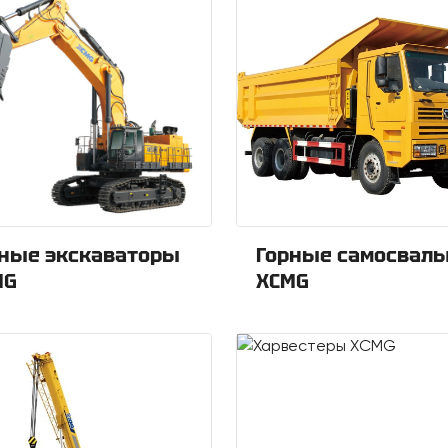
ные экскаваторы
Горные самосвал
MG
XCMG