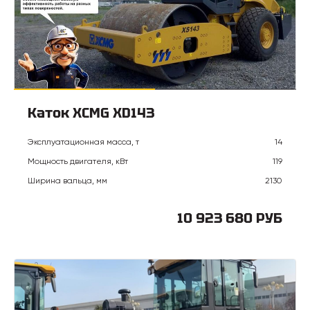
Каток XCMG XD143
Эксплуатационная масса, т
14
Мощность двигателя, кВт
119
Ширина вальца, мм
2130
10 923 680 РУБ