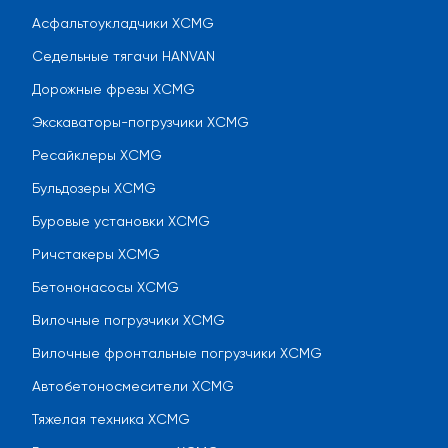
Асфальтоукладчики XCMG
Седельные тягачи HANVAN
Дорожные фрезы XCMG
Экскаваторы-погрузчики XCMG
Ресайклеры XCMG
Бульдозеры XCMG
Буровые установки XCMG
Ричстакеры XCMG
Бетононасосы XCMG
Вилочные погрузчики XCMG
Вилочные фронтальные погрузчики XCMG
Автобетоносмесители XCMG
Тяжелая техника XCMG