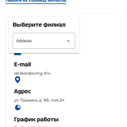
Перейти на страницу контактов
Выберите филиал
Телефон
Абакан
7 929 312-14-35
E-mail
abakan@xcmg-rf.ru
Адрес
ул. Пушкина, д. 165, пом.2Н
График работы