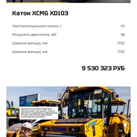
Каток XCMG XD103
Эксплуатационная масса, т
9.5
Мощность двигателя, кВт
86
Ширина вальца, мм
1750
Ширина вальца, мм
1750
9 530 323 РУБ