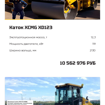
Каток XCMG XD123
Эксплуатационная масса, т
12,3
Мощность двигателя, кВт
119
Ширина вальца, мм
2130
10 562 976 РУБ