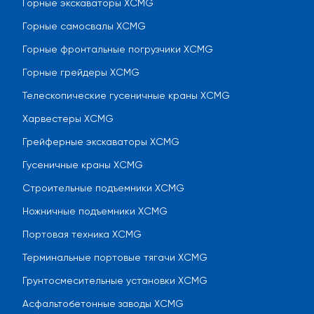
Горные экскаваторы XCMG
Горные самосвалы XCMG
Горные фронтальные погрузчики XCMG
Горные грейдеры XCMG
Телескопические гусеничные краны XCMG
Харвестеры XCMG
Грейферные экскаваторы XCMG
Гусеничные краны XCMG
Строительные подъемники XCMG
Ножничные подъемники XCMG
Портовая техника XCMG
Терминальные портовые тягачи XCMG
Грунтосмесительные установки XCMG
Асфальтобетонные заводы XCMG