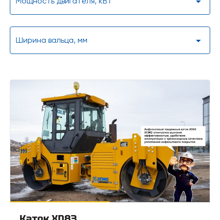
Мощность двигателя, кВт
Ширина вальца, мм
Каток XD83