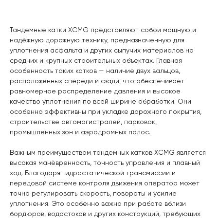
Тандемные катки XCMG представляют собой мощную и
надёжную дорожную технику, предназначенную для
уплотнения асфальта и других сыпучих материалов на
средних и крупных строительных объектах. Главная
особенность таких катков — наличие двух вальцов,
расположенных спереди и сзади, что обеспечивает
равномерное распределение давления и высокое
качество уплотнения по всей ширине обработки. Они
особенно эффективны при укладке дорожного покрытия,
строительстве автомагистралей, парковок,
промышленных зон и аэродромных полос.
Важным преимуществом тандемных катков XCMG является
высокая манёвренность, точность управления и плавный
ход. Благодаря гидростатической трансмиссии и
передовой системе контроля движения оператор может
точно регулировать скорость, повороты и усилие
уплотнения. Это особенно важно при работе вблизи
бордюров, водостоков и других конструкций, требующих