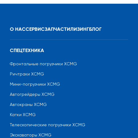
О НАС
СЕРВИС
ЗАПЧАСТИ
ЛИЗИНГ
БЛОГ
СПЕЦТЕХНИКА
Фронтальные погрузчики XCMG
Ричтраки XCMG
Мини-погрузчики XCMG
Автогрейдеры XCMG
Автокраны XCMG
Катки XCMG
Телескопические погрузчики XCMG
Экскаваторы XCMG