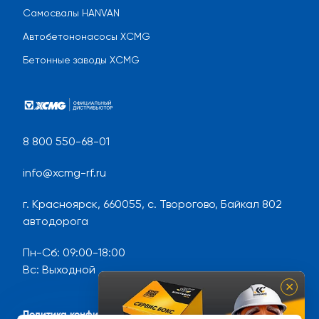
Самосвалы HANVAN
Автобетононасосы XCMG
Бетонные заводы XCMG
8 800 550-68-01
info@xcmg-rf.ru
г. Красноярск, 660055, с. Творогово, Байкал 802
автодорога
Пн-Сб
:
09:00-18:00
Вс
:
Выходной
×
Политика конфиденциальности