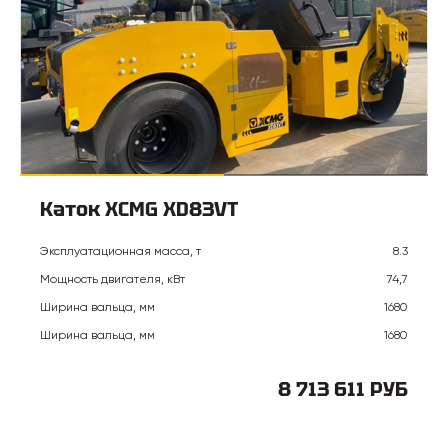
Каток XCMG XD83VT
Эксплуатационная масса, т
8.3
Мощность двигателя, кВт
74,7
Ширина вальца, мм
1680
Ширина вальца, мм
1680
8 713 611 РУБ