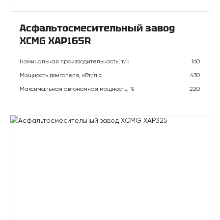
Асфальтосмесительный завод
XCMG XAP165R
Номинальная производительность, т/ч
160
Мощность двигателя, кВт/л.с
430
Максимальная автономная мощность, %
220