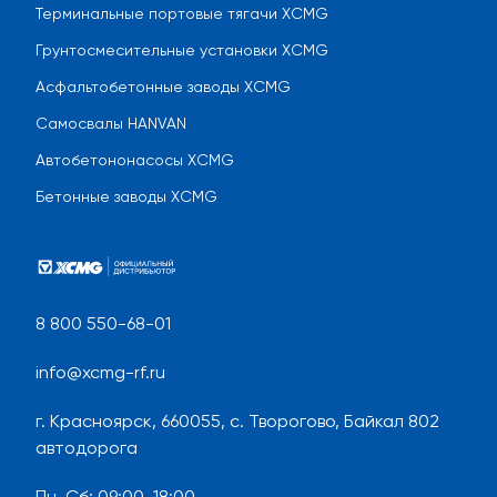
Терминальные портовые тягачи XCMG
Грунтосмесительные установки XCMG
Асфальтобетонные заводы XCMG
Самосвалы HANVAN
Автобетононасосы XCMG
Бетонные заводы XCMG
8 800 550-68-01
info@xcmg-rf.ru
г. Красноярск, 660055, с. Творогово, Байкал 802
автодорога
Пн-Сб
:
09:00-18:00