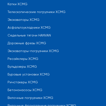
Катки XCMG
Телескопические погрузчики XCMG
Экскаваторы XCMG
Асфальтоукладчики XCMG
Седельные тягачи HANVAN
Дорожные фрезы XCMG
Экскаваторы-погрузчики XCMG
Ресайклеры XCMG
Бульдозеры XCMG
Буровые установки XCMG
Ричстакеры XCMG
Бетононасосы XCMG
Вилочные погрузчики XCMG
Вилочные фронтальные погрузчики XCMG