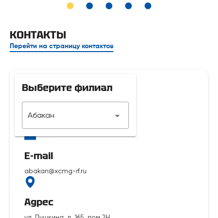
КОНТАКТЫ
Перейти на страницу контактов
Выберите филиал
Телефон
Абакан
7 929 312-14-35
E-mail
abakan@xcmg-rf.ru
Адрес
ул. Пушкина, д. 165, пом.2Н