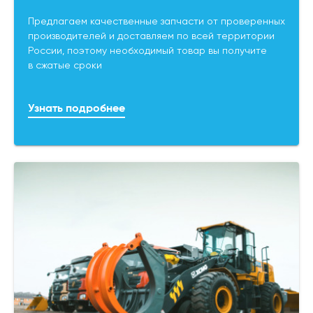
Предлагаем качественные запчасти от проверенных
производителей и доставляем по всей территории
России, поэтому необходимый товар вы получите
в сжатые сроки
Узнать подробнее