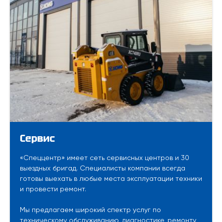
Сервис
«Спеццентр» имеет сеть сервисных центров и 30
выездных бригад. Специалисты компании всегда
готовы выехать в любые места эксплуатации техники
и провести ремонт.
Мы предлагаем широкий спектр услуг по
техническому обслуживанию, диагностике, ремонту