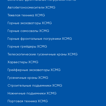
Автобетоносмесители XCMG
Тяжелая техника XCMG
Горные экскаваторы XCMG
Горные самосвалы XCMG
Горные фронтальные погрузчики XCMG
Горные грейдеры XCMG
Телескопические гусеничные краны XCMG
Харвестеры XCMG
Грейферные экскаваторы XCMG
Гусеничные краны XCMG
Строительные подъемники XCMG
Ножничные подъемники XCMG
Портовая техника XCMG