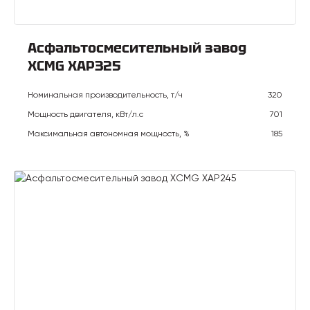
Асфальтосмесительный завод
XCMG XAP325
Номинальная производительность, т/ч
320
Мощность двигателя, кВт/л.с
701
Максимальная автономная мощность, %
185