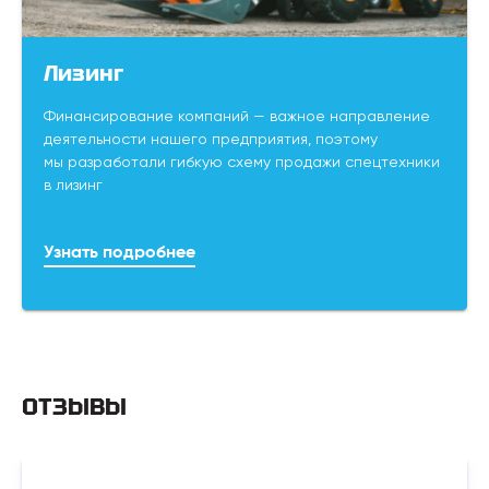
Лизинг
Финансирование компаний — важное направление
деятельности нашего предприятия, поэтому
мы разработали гибкую схему продажи спецтехники
в лизинг
Узнать подробнее
ОТЗЫВЫ