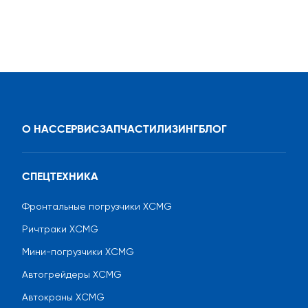
О НАС
СЕРВИС
ЗАПЧАСТИ
ЛИЗИНГ
БЛОГ
СПЕЦТЕХНИКА
Фронтальные погрузчики XCMG
Ричтраки XCMG
Мини-погрузчики XCMG
Автогрейдеры XCMG
Автокраны XCMG