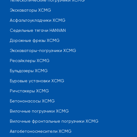
Телескопические погрузчики XCMG
Экскаваторы XCMG
Асфальтоукладчики XCMG
Седельные тягачи HANVAN
Дорожные фрезы XCMG
Экскаваторы-погрузчики XCMG
Ресайклеры XCMG
Бульдозеры XCMG
Буровые установки XCMG
Ричстакеры XCMG
Бетононасосы XCMG
Вилочные погрузчики XCMG
Вилочные фронтальные погрузчики XCMG
Автобетоносмесители XCMG