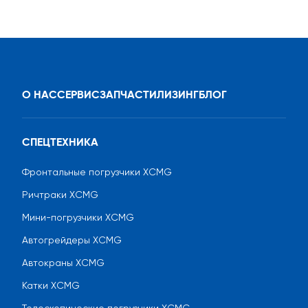
О НАС
СЕРВИС
ЗАПЧАСТИ
ЛИЗИНГ
БЛОГ
СПЕЦТЕХНИКА
Фронтальные погрузчики XCMG
Ричтраки XCMG
Мини-погрузчики XCMG
Автогрейдеры XCMG
Автокраны XCMG
Катки XCMG