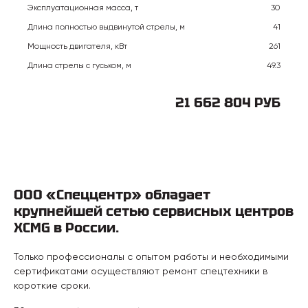
Эксплуатационная масса, т
30
Длина полностью выдвинутой стрелы, м
41
Мощность двигателя, кВт
261
Длина стрелы с гуськом, м
49.3
21 662 804 РУБ
ООО «Спеццентр» обладает
крупнейшей сетью сервисных центров
XCMG в России.
Только профессионалы с опытом работы и необходимыми
сертификатами осуществляют ремонт спецтехники в
короткие сроки.