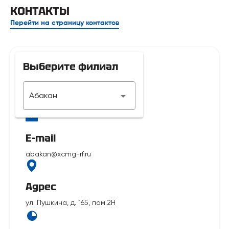
КОНТАКТЫ
Перейти на страницу контактов
Выберите филиал
Телефон
Абакан
7 929 312-14-35
E-mail
abakan@xcmg-rf.ru
Адрес
ул. Пушкина, д. 165, пом.2Н