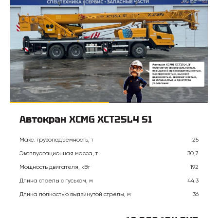
Автокран XCMG XCT25L4 S1
Макс. грузоподъемность, т
25
Эксплуатационная масса, т
30,7
Мощность двигателя, кВт
192
Длина стрелы с гуськом, м
44.3
Длина полностью выдвинутой стрелы, м
36