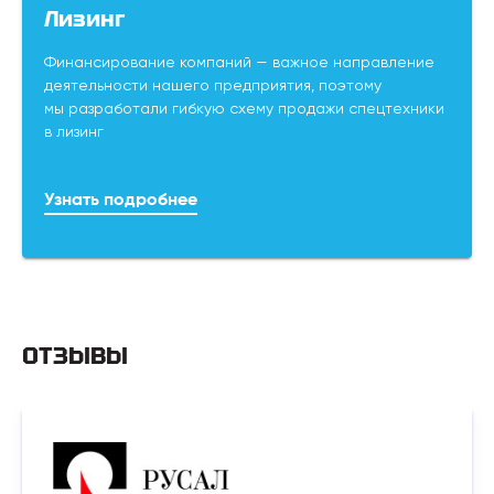
Лизинг
Финансирование компаний — важное направление
деятельности нашего предприятия, поэтому
мы разработали гибкую схему продажи спецтехники
в лизинг
Узнать подробнее
ОТЗЫВЫ