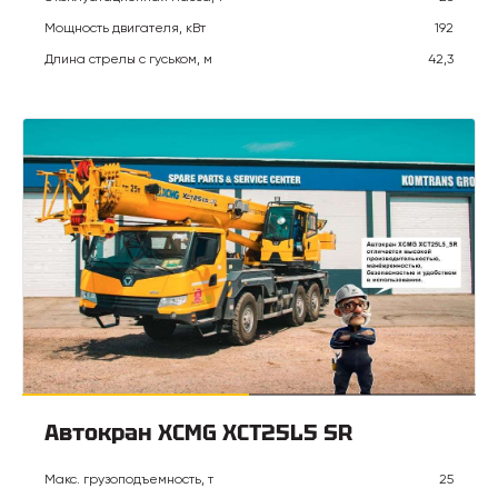
Мощность двигателя, кВт
192
Длина стрелы с гуськом, м
42,3
Автокран XCMG XCT25L5 SR
Макс. грузоподъемность, т
25