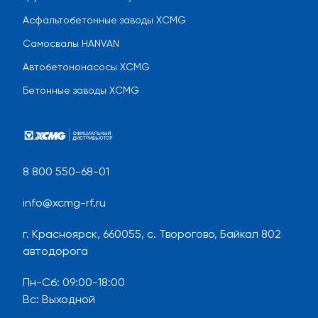
Асфальтобетонные заводы XCMG
Самосвалы HANVAN
Автобетононасосы XCMG
Бетонные заводы XCMG
8 800 550-68-01
info@xcmg-rf.ru
г. Красноярск, 660055, с. Творогово, Байкал 802
автодорога
Пн-Сб
:
09:00-18:00
Вс
:
Выходной