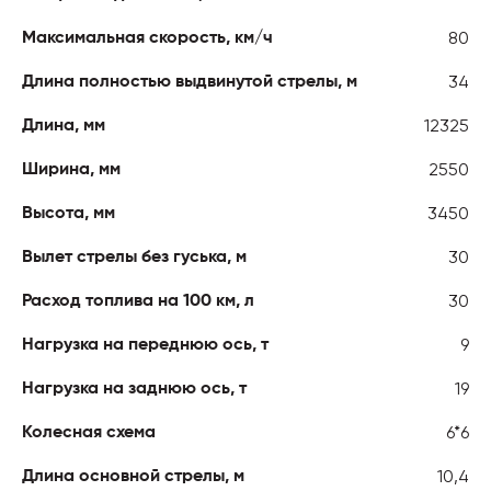
80
Максимальная скорость, км/ч
34
Длина полностью выдвинутой стрелы, м
12325
Длина, мм
2550
Ширина, мм
3450
Высота, мм
30
Вылет стрелы без гуська, м
30
Расход топлива на 100 км, л
9
Нагрузка на переднюю ось, т
19
Нагрузка на заднюю ось, т
6*6
Колесная схема
10,4
Длина основной стрелы, м