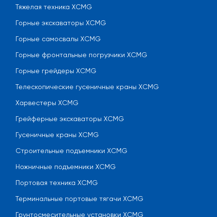
Тяжелая техника XCMG
Горные экскаваторы XCMG
Горные самосвалы XCMG
Горные фронтальные погрузчики XCMG
Горные грейдеры XCMG
Телескопические гусеничные краны XCMG
Харвестеры XCMG
Грейферные экскаваторы XCMG
Гусеничные краны XCMG
Строительные подъемники XCMG
Ножничные подъемники XCMG
Портовая техника XCMG
Терминальные портовые тягачи XCMG
Грунтосмесительные установки XCMG