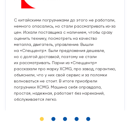
С китайскими погрузчиками до этого не работали,
немного опасались, но стали рассматривать из-за
цен. Искали поставщика с наличием, чтобы сразу
оценить технику, посмотреть на качество
металла, двигатель, управление. Вышли
на «Спеццентр». Были предложения дешевле,
но с долгой доставкой, поэтому не стали
их рассматривать. Парни из «Спеццентр»
рассказали про марку XCMG, про завод, гарантию,
объяснили, что у них свой сервис и за поломки
волноваться не стоит. В итоге приобрели
погрузчики XCMG. Машина себя оправдала,
простая, надежная, работает без нареканий,
обслуживается легко.