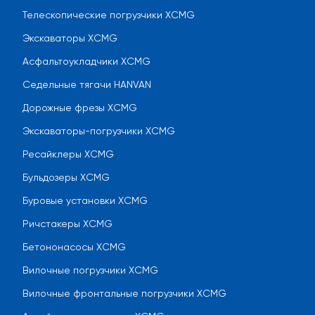
Телескопические погрузчики XCMG
Экскаваторы XCMG
Асфальтоукладчики XCMG
Седельные тягачи HANVAN
Дорожные фрезы XCMG
Экскаваторы-погрузчики XCMG
Ресайклеры XCMG
Бульдозеры XCMG
Буровые установки XCMG
Ричстакеры XCMG
Бетононасосы XCMG
Вилочные погрузчики XCMG
Вилочные фронтальные погрузчики XCMG