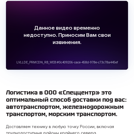
Логистика в ООО «Спеццентр» это
оптимальный способ доставки под вас:
автотранспортом, железнодорожным
транспортом, морским транспортом.
Доставляем технику в любую точку России, включая
труднодоступные районы крайнего севера.