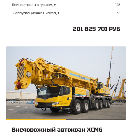
Длина стрелы с гуськом, м
128
Эксплуатационная масса, т
72
201 825 701 РУБ
Внедорожный автокран XCMG