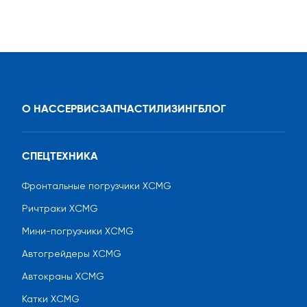
О НАС
СЕРВИС
ЗАПЧАСТИ
ЛИЗИНГ
БЛОГ
СПЕЦТЕХНИКА
Фронтальные погрузчики XCMG
Ричтраки XCMG
Мини-погрузчики XCMG
Автогрейдеры XCMG
Автокраны XCMG
Катки XCMG