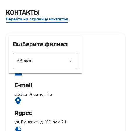
КОНТАКТЫ
Перейти на страницу контактов
Выберите филиал
Телефон
Абакан
7 929 312-14-35
E-mail
abakan@xcmg-rf.ru
Адрес
ул. Пушкина, д. 165, пом.2Н