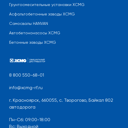
Грунтосмесительные установки XCMG
Асфальтобетонные заводы XCMG
Самосвалы HANVAN
Автобетононасосы XCMG
Бетонные заводы XCMG
8 800 550-68-01
info@xcmg-rf.ru
г. Красноярск, 660055, с. Творогово, Байкал 802
автодорога
Пн-Сб
:
09:00-18:00
Вс
:
Выходной