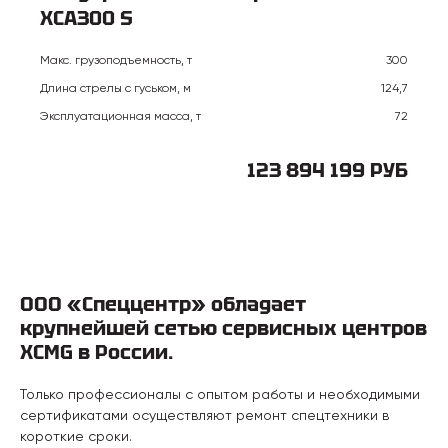
XCA300 S
Макс. грузоподъемность, т
300
Длина стрелы с гуськом, м
124,7
Эксплуатационная масса, т
72
123 894 199 РУБ
ООО «Спеццентр» обладает
крупнейшей сетью сервисных центров
XCMG в России.
Только профессионалы с опытом работы и необходимыми
сертификатами осуществляют ремонт спецтехники в
короткие сроки.