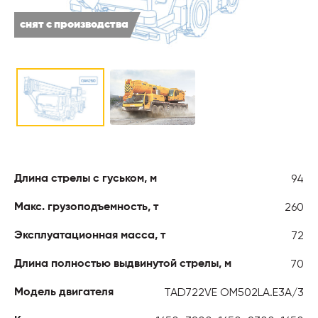
снят с производства
94
Длина стрелы с гуськом, м
260
Макс. грузоподъемность, т
72
Эксплуатационная масса, т
70
Длина полностью выдвинутой стрелы, м
TAD722VE OM502LA.E3A/3
Модель двигателя