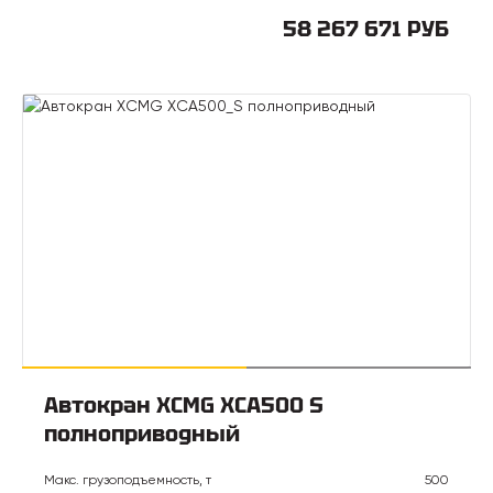
58 267 671 РУБ
Автокран XCMG XCA500 S
полноприводный
Макс. грузоподъемность, т
500