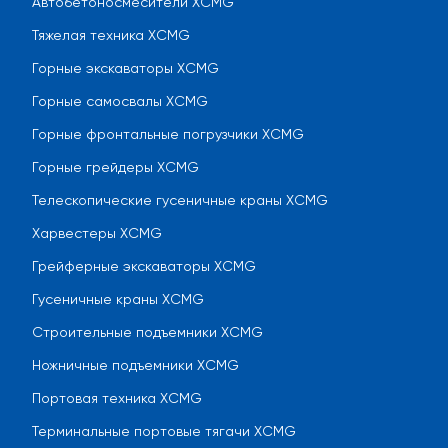
Автобетоносмесители XCMG
Тяжелая техника XCMG
Горные экскаваторы XCMG
Горные самосвалы XCMG
Горные фронтальные погрузчики XCMG
Горные грейдеры XCMG
Телескопические гусеничные краны XCMG
Харвестеры XCMG
Грейферные экскаваторы XCMG
Гусеничные краны XCMG
Строительные подъемники XCMG
Ножничные подъемники XCMG
Портовая техника XCMG
Терминальные портовые тягачи XCMG