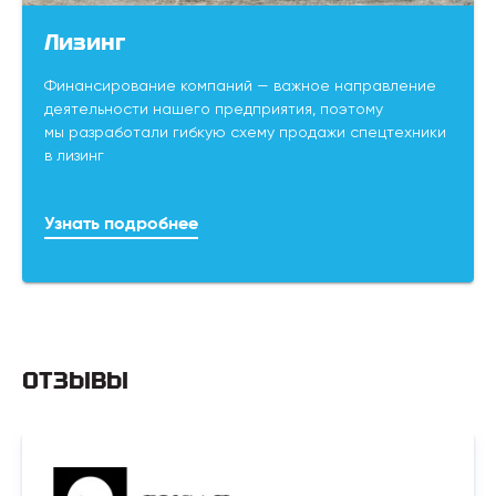
Лизинг
Финансирование компаний — важное направление
деятельности нашего предприятия, поэтому
мы разработали гибкую схему продажи спецтехники
в лизинг
Узнать подробнее
ОТЗЫВЫ