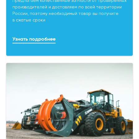
Предлагаем качественные запчасти от проверенных
производителей и доставляем по всей территории
России, поэтому необходимый товар вы получите
в сжатые сроки
Узнать подробнее