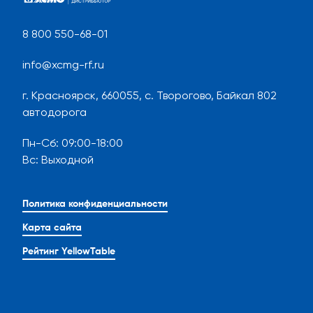
8 800 550-68-01
info@xcmg-rf.ru
г. Красноярск, 660055, с. Творогово, Байкал 802
автодорога
Пн-Сб
:
09:00-18:00
Вс
:
Выходной
Политика конфиденциальности
Карта сайта
Рейтинг YellowTable