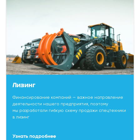
Лизинг
Финансирование компаний — важное направление
деятельности нашего предприятия, поэтому
мы разработали гибкую схему продажи спецтехники
в лизинг
Узнать подробнее