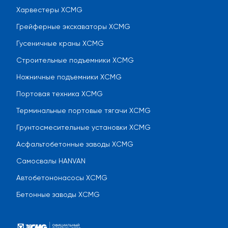
Харвестеры XCMG
Грейферные экскаваторы XCMG
Гусеничные краны XCMG
Строительные подъемники XCMG
Ножничные подъемники XCMG
Портовая техника XCMG
Терминальные портовые тягачи XCMG
Грунтосмесительные установки XCMG
Асфальтобетонные заводы XCMG
Самосвалы HANVAN
Автобетононасосы XCMG
Бетонные заводы XCMG