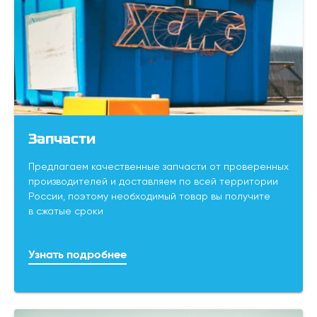
Запчасти
Предлагаем качественные запчасти от проверенных
производителей и доставляем по всей территории
России, поэтому необходимый товар вы получите
в сжатые сроки
Узнать подробнее