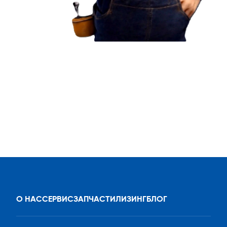
О НАС
СЕРВИС
ЗАПЧАСТИ
ЛИЗИНГ
БЛОГ