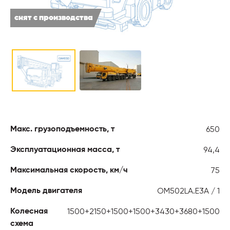
снят с производства
650
Макс. грузоподъемность, т
94,4
Эксплуатационная масса, т
75
Максимальная скорость, км/ч
OM502LA.E3A / 1
Модель двигателя
1500+2150+1500+1500+3430+3680+1500
Колесная
схема