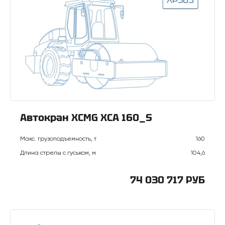
Автокран XCMG XCA 160_S
Макс. грузоподъемность, т
160
Длина стрелы с гуськом, м
104,6
74 030 717 РУБ