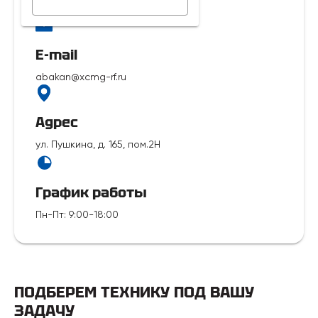
7 929 312-14-35
E-mail
abakan@xcmg-rf.ru
Адрес
ул. Пушкина, д. 165, пом.2Н
График работы
Пн-Пт
:
9:00-18:00
ПОДБЕРЕМ ТЕХНИКУ ПОД ВАШУ
ЗАДАЧУ