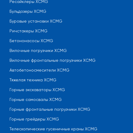
Ресайклеры XCMG
Бульдозеры XCMG
Буровые установки XCMG
Ричстакеры XCMG
Бетононасосы XCMG
Вилочные погрузчики XCMG
Вилочные фронтальные погрузчики XCMG
Автобетоносмесители XCMG
Тяжелая техника XCMG
Горные экскаваторы XCMG
Горные самосвалы XCMG
Горные фронтальные погрузчики XCMG
Горные грейдеры XCMG
Телескопические гусеничные краны XCMG