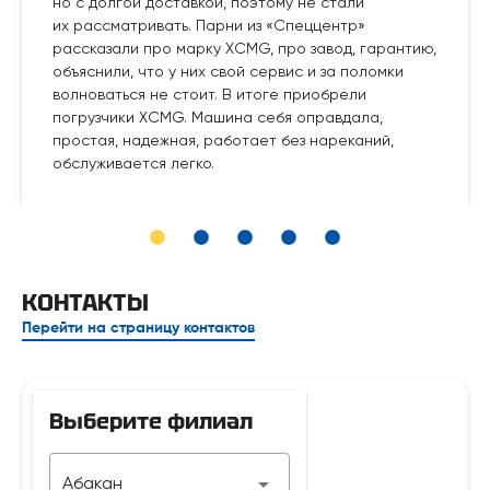
но с долгой доставкой, поэтому не стали
их рассматривать. Парни из «Спеццентр»
рассказали про марку XCMG, про завод, гарантию,
объяснили, что у них свой сервис и за поломки
волноваться не стоит. В итоге приобрели
погрузчики XCMG. Машина себя оправдала,
простая, надежная, работает без нареканий,
обслуживается легко.
КОНТАКТЫ
Перейти на страницу контактов
Выберите филиал
Телефон
Абакан