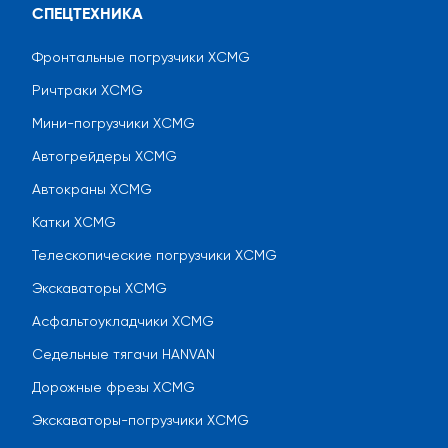
СПЕЦТЕХНИКА
Фронтальные погрузчики XCMG
Ричтраки XCMG
Мини-погрузчики XCMG
Автогрейдеры XCMG
Автокраны XCMG
Катки XCMG
Телескопические погрузчики XCMG
Экскаваторы XCMG
Асфальтоукладчики XCMG
Седельные тягачи HANVAN
Дорожные фрезы XCMG
Экскаваторы-погрузчики XCMG