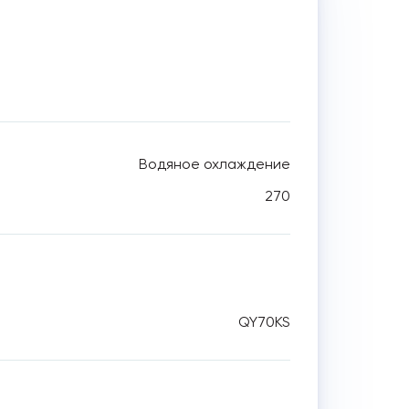
Водяное охлаждение
270
QY70KS