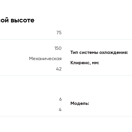
ной высоте
75
150
Тип системы охлаждения:
Механическая
Клиренс, мм:
42
6
Модель:
4