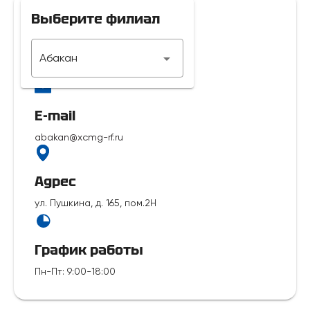
Выберите филиал
Телефон
Абакан
7 929 312-14-35
E-mail
abakan@xcmg-rf.ru
Адрес
ул. Пушкина, д. 165, пом.2Н
График работы
Пн-Пт
:
9:00-18:00