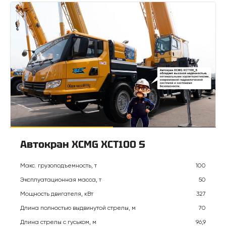
Автокран XCMG XCT100 S
Макс. грузоподъемность, т
100
Эксплуатационная масса, т
50
Мощность двигателя, кВт
327
Длина полностью выдвинутой стрелы, м
70
Длина стрелы с гуськом, м
96,9