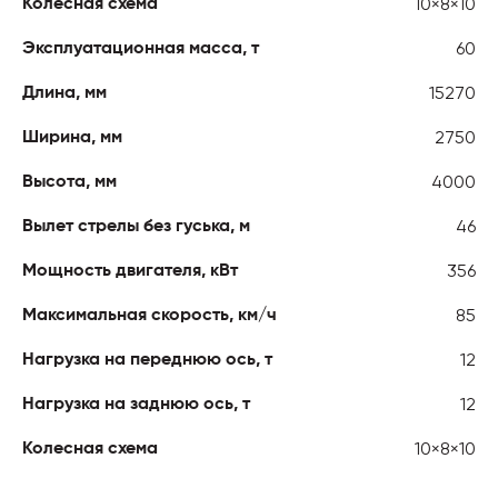
10×8×10
Колесная схема
60
Эксплуатационная масса, т
15270
Длина, мм
2750
Ширина, мм
4000
Высота, мм
46
Вылет стрелы без гуська, м
356
Мощность двигателя, кВт
85
Максимальная скорость, км/ч
12
Нагрузка на переднюю ось, т
12
Нагрузка на заднюю ось, т
10×8×10
Колесная схема