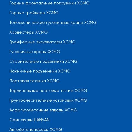
Горные фронтальные погрузчики XCMG
Горные грейдеры XCMG
Телескопические гусеничные краны XCMG
Харвестеры XCMG
Грейферные экскаваторы XCMG
Гусеничные краны XCMG
Строительные подъемники XCMG
Ножничные подъемники XCMG
Портовая техника XCMG
Терминальные портовые тягачи XCMG
Грунтосмесительные установки XCMG
Асфальтобетонные заводы XCMG
Самосвалы HANVAN
Автобетононасосы XCMG