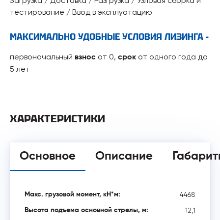
Загрузка / Доставка / Разгрузка / Узловая сборка и
тестирование / Ввод в эксплуатацию
МАКСИМАЛЬНО УДОБНЫЕ УСЛОВИЯ ЛИЗИНГА -
первоначальный
от 0,
от одного года до
взнос
срок
5 лет
ХАРАКТЕРИСТИКИ
Основное
Описание
Габарит
4468
Макс. грузовой момент, кН*м:
12,1
Высота подъема основной стрелы, м: