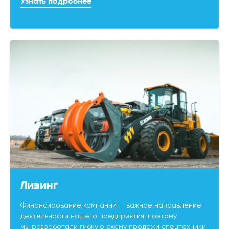
Узнать подробнее
Лизинг
Финансирование компаний — важное направление
деятельности нашего предприятия, поэтому
мы разработали гибкую схему продажи спецтехники