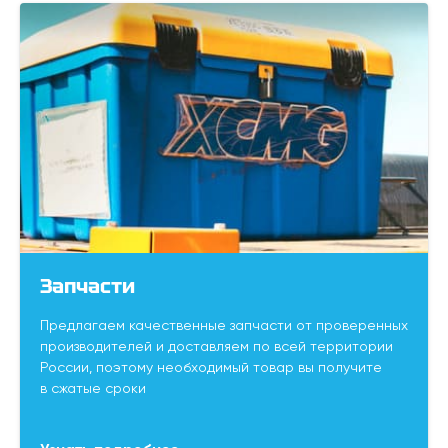
Запчасти
Предлагаем качественные запчасти от проверенных
производителей и доставляем по всей территории
России, поэтому необходимый товар вы получите
в сжатые сроки