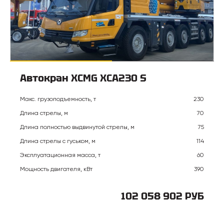
Автокран XCMG XCA230 S
Макс. грузоподъемность, т
230
Длина стрелы, м
70
Длина полностью выдвинутой стрелы, м
75
Длина стрелы с гуськом, м
114
Эксплуатационная масса, т
60
Мощность двигателя, кВт
390
102 058 902 РУБ