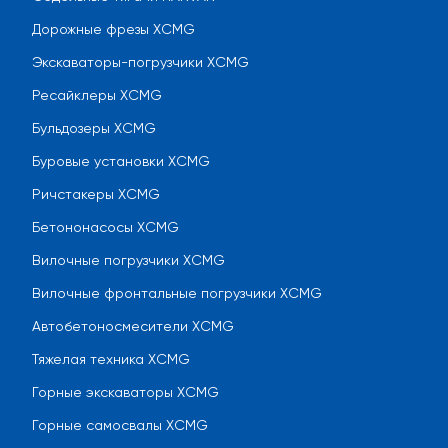
Дорожные фрезы XCMG
Экскаваторы-погрузчики XCMG
Ресайклеры XCMG
Бульдозеры XCMG
Буровые установки XCMG
Ричстакеры XCMG
Бетононасосы XCMG
Вилочные погрузчики XCMG
Вилочные фронтальные погрузчики XCMG
Автобетоносмесители XCMG
Тяжелая техника XCMG
Горные экскаваторы XCMG
Горные самосвалы XCMG