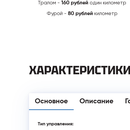
Тралом -
один километр
160 рублей
Фурой -
километр
80 рублей
ХАРАКТЕРИСТИК
Основное
Описание
Г
Тип управления: