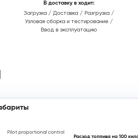
В доставку в ходит:
Загрузка / Доставка / Разгрузка /
Узловая сборка и тестирование /
Ввод в эксплуатацию
И
абариты
Pilot proportional control
Расход топлива на 100 кило