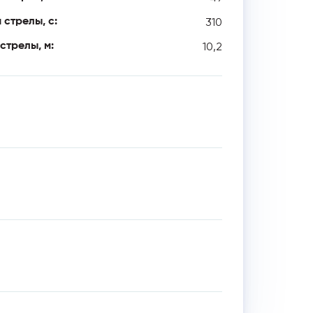
310
стрелы, с:
10,2
стрелы, м: