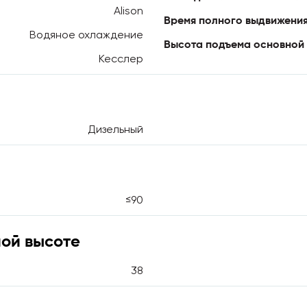
Alison
Время полного выдвижения 
Водяное охлаждение
Высота подъема основной 
Кесслер
Дизельный
≤90
ной высоте
38