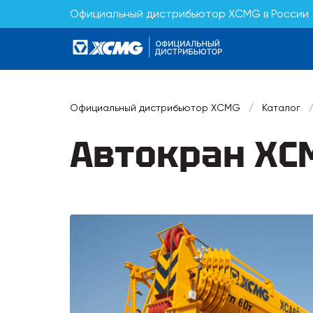
Официальный дистрибьютор XCMG в России
Официальный дистрибьютор XCMG
/
Каталог
Автокран XC