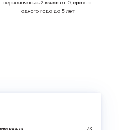
первоначальный
от 0,
от
взнос
срок
одного года до 5 лет
49
метров, л: