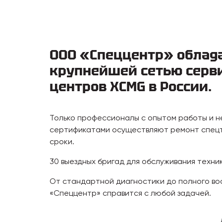
ООО «Спеццентр» облад
крупнейшей сетью серв
центров XCMG в России.
Только профессионалы с опытом работы и 
сертификатами осуществляют ремонт спецт
сроки.
30 выездных бригад для обслуживания техни
От стандартной диагностики до полного в
«Спеццентр» справится с любой задачей.