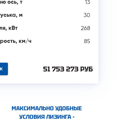
13
ю ось, т
30
уська, м
268
я, кВт
85
рость, км/ч
51 753 273 РУБ
нок
МАКСИМАЛЬНО УДОБНЫЕ
УСЛОВИЯ ЛИЗИНГА -