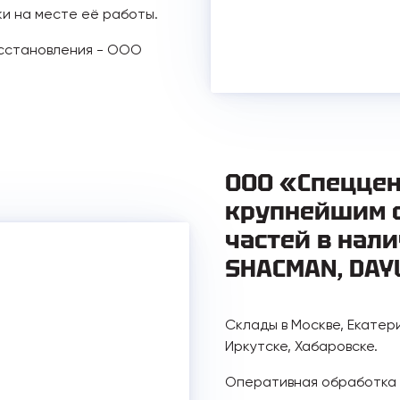
ки на месте её работы.
осстановления - ООО
ООО «Спеццен
крупнейшим 
частей в нали
SHACMAN, DAY
Склады в Москве, Екатер
Иркутске, Хабаровске.
Оперативная обработка з