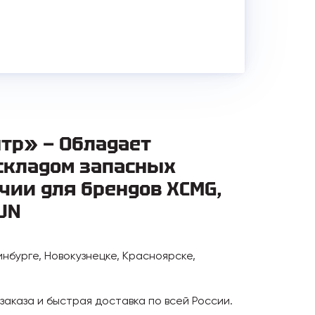
тр» — Обладает
складом запасных
чии для брендов XCMG,
UN
инбурге, Новокузнецке, Красноярске,
аказа и быстрая доставка по всей России.