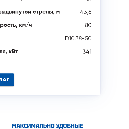
43,6
выдвинутой стрелы, м
80
рость, км/ч
D10.38-50
341
я, кВт
 аналог
МАКСИМАЛЬНО УДОБНЫЕ