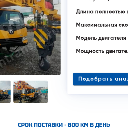
Длина полностью 
Максимальная ско
Модель двигателя
Мощность двигател
Подобрать
СРОК ПОСТАВКИ - 800 КМ В ДЕНЬ