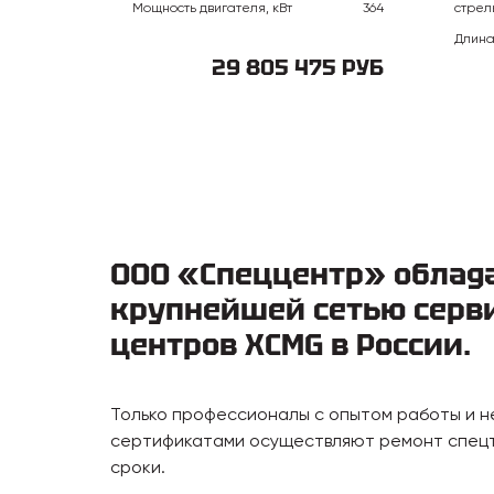
Мощность двигателя, кВт
364
стрел
Длина
29 805 475 РУБ
ООО «Спеццентр» облад
крупнейшей сетью серв
центров XCMG в России.
Только профессионалы с опытом работы и 
сертификатами осуществляют ремонт спецт
сроки.