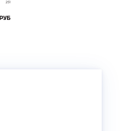
251
 РУБ