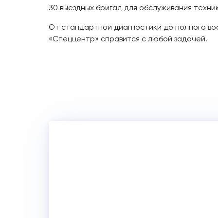
30 выездных бригад для обслуживания техни
От стандартной диагностики до полного в
«Спеццентр» справится с любой задачей.