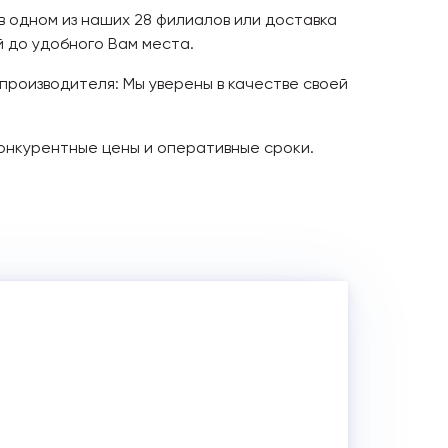
 в одном из наших 28 филиалов или доставка
 до удобного Вам места.
 производителя: Мы уверены в качестве своей
онкурентные цены и оперативные сроки.