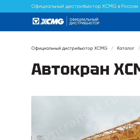
Официальный дистрибьютор XCMG в России
Официальный дистрибьютор XCMG
/
Каталог
Автокран XC