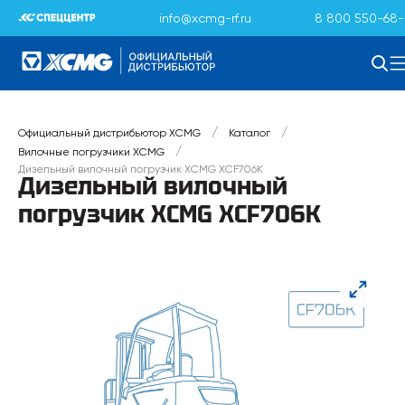
info@xcmg-rf.ru
8 800 550-68-
/
/
Официальный дистрибьютор XCMG
Каталог
/
Вилочные погрузчики XCMG
Дизельный вилочный погрузчик XCMG XCF706K
Дизельный вилочный
погрузчик XCMG XCF706K