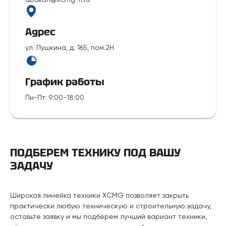
Адрес
ул. Пушкина, д. 165, пом.2Н
График работы
Пн-Пт
:
9:00-18:00
ПОДБЕРЕМ ТЕХНИКУ ПОД ВАШУ
ЗАДАЧУ
Широкая линейка техники XCMG позволяет закрыть
практически любую техническую и строительную задачу,
оставьте заявку и мы подберем лучший вариант техники,