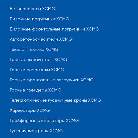
Бетононасосы XCMG
Вилочные погрузчики XCMG
Вилочные фронтальные погрузчики XCMG
Автобетоносмесители XCMG
Тяжелая техника XCMG
Горные экскаваторы XCMG
Горные самосвалы XCMG
Горные фронтальные погрузчики XCMG
Горные грейдеры XCMG
Телескопические гусеничные краны XCMG
Харвестеры XCMG
Грейферные экскаваторы XCMG
Гусеничные краны XCMG