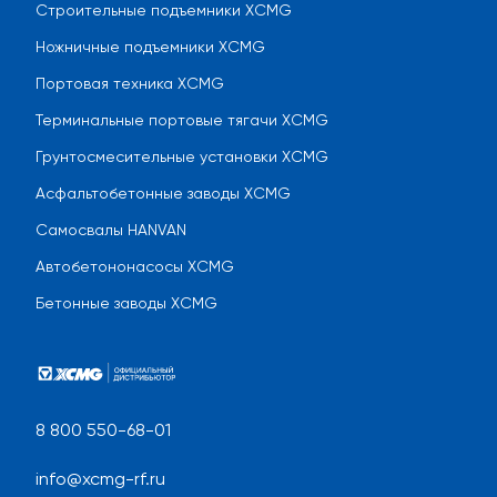
Строительные подъемники XCMG
Ножничные подъемники XCMG
Портовая техника XCMG
Терминальные портовые тягачи XCMG
Грунтосмесительные установки XCMG
Асфальтобетонные заводы XCMG
Самосвалы HANVAN
Автобетононасосы XCMG
Бетонные заводы XCMG
8 800 550-68-01
info@xcmg-rf.ru