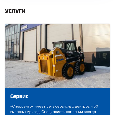
УСЛУГИ
Сервис
«Спеццентр» имеет сеть сервисных центров и 30
выездных бригад. Специалисты компании всегда