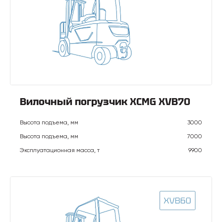
Вилочный погрузчик XCMG XVB70
Высота подъема, мм
3000
Высота подъема, мм
7000
Эксплуатационная масса, т
9900