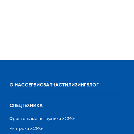
О НАС
СЕРВИС
ЗАПЧАСТИ
ЛИЗИНГ
БЛОГ
СПЕЦТЕХНИКА
Фронтальные погрузчики XCMG
Ричтраки XCMG