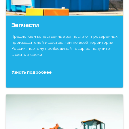
Запчасти
Предлагаем качественные запчасти от проверенных
производителей и доставляем по всей территории
России, поэтому необходимый товар вы получите
в сжатые сроки
Узнать подробнее