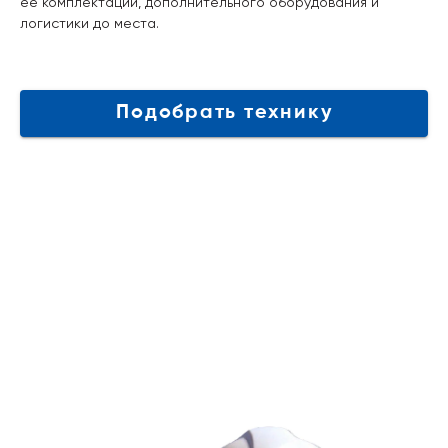
её комплектации, дополнительного оборудования и
логистики до места.
Подобрать технику