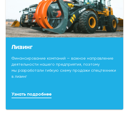
Лизинг
Финансирование компаний — важное направление
деятельности нашего предприятия, поэтому
мы разработали гибкую схему продажи спецтехники
в лизинг
Узнать подробнее