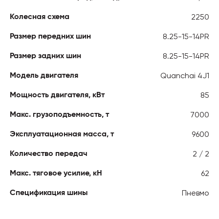
2250
Колесная схема
8.25-15-14PR
Размер передних шин
8.25-15-14PR
Размер задних шин
Quanchai 4J1
Модель двигателя
85
Мощность двигателя, кВт
7000
Макс. грузоподъемность, т
9600
Эксплуатационная масса, т
2 / 2
Количество передач
62
Макс. тяговое усилие, кН
Пневмо
Спецификация шины