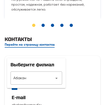
простая, надежная, работает без нареканий,
обслуживается легко.
КОНТАКТЫ
Перейти на страницу контактов
Выберите филиал
Телефон
Абакан
7 929 312-14-35
E-mail
abakan@xcmg-rf.ru