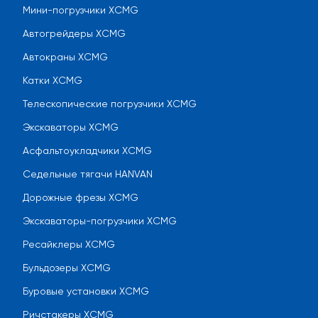
Мини-погрузчики XCMG
Автогрейдеры XCMG
Автокраны XCMG
Катки XCMG
Телескопические погрузчики XCMG
Экскаваторы XCMG
Асфальтоукладчики XCMG
Седельные тягачи HANVAN
Дорожные фрезы XCMG
Экскаваторы-погрузчики XCMG
Ресайклеры XCMG
Бульдозеры XCMG
Буровые установки XCMG
Ричстакеры XCMG