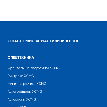
О НАС
СЕРВИС
ЗАПЧАСТИ
ЛИЗИНГ
БЛОГ
СПЕЦТЕХНИКА
Фронтальные погрузчики XCMG
Ричтраки XCMG
Мини-погрузчики XCMG
Автогрейдеры XCMG
Автокраны XCMG