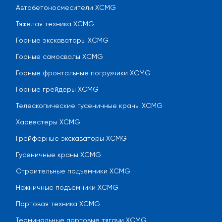
Автобетоносмесители XCMG
Тяжелая техника XCMG
Горные экскаваторы XCMG
Горные самосвалы XCMG
Горные фронтальные погрузчики XCMG
Горные грейдеры XCMG
Телескопические гусеничные краны XCMG
Харвестеры XCMG
Грейферные экскаваторы XCMG
Гусеничные краны XCMG
Строительные подъемники XCMG
Ножничные подъемники XCMG
Портовая техника XCMG
Терминальные портовые тягачи XCMG