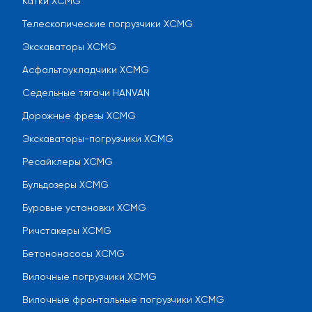
Катки XCMG
Телескопические погрузчики XCMG
Экскаваторы XCMG
Асфальтоукладчики XCMG
Седельные тягачи HANVAN
Дорожные фрезы XCMG
Экскаваторы-погрузчики XCMG
Ресайклеры XCMG
Бульдозеры XCMG
Буровые установки XCMG
Ричстакеры XCMG
Бетононасосы XCMG
Вилочные погрузчики XCMG
Вилочные фронтальные погрузчики XCMG