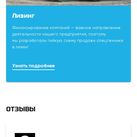
Лизинг
Финансирование компаний — важное направление
деятельности нашего предприятия, поэтому
мы разработали гибкую схему продажи спецтехники
в лизинг
Узнать подробнее
ОТЗЫВЫ