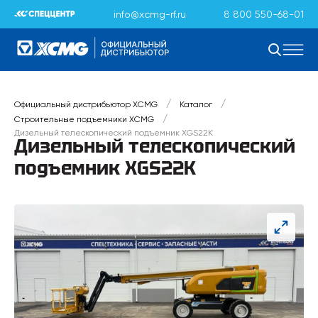
info@xcmg-rf.ru
8 800 550-68-01
/
/
Официальный дистрибьютор XCMG
Каталог
/
Строительные подъемники XCMG
Дизельный телескопический подъемник XGS22K
Дизельный телескопический
подъемник XGS22K