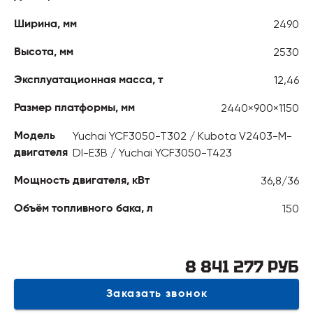
2490
Ширина, мм
2530
Высота, мм
12,46
Эксплуатационная масса, т
2440×900×1150
Размер платформы, мм
Yuchai YCF3050-T302 / Kubota V2403-M-
Модель
DI-E3B / Yuchai YCF3050-T423
двигателя
36,8/36
Мощность двигателя, кВт
150
Объём топливного бака, л
8 841 277 РУБ
Заказать звонок