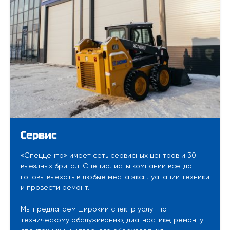
Сервис
«Спеццентр» имеет сеть сервисных центров и 30
выездных бригад. Специалисты компании всегда
готовы выехать в любые места эксплуатации техники
и провести ремонт.
Мы предлагаем широкий спектр услуг по
техническому обслуживанию, диагностике, ремонту