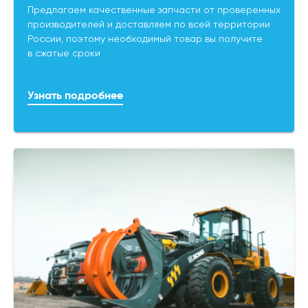
Предлагаем качественные запчасти от проверенных
производителей и доставляем по всей территории
России, поэтому необходимый товар вы получите
в сжатые сроки
Узнать подробнее