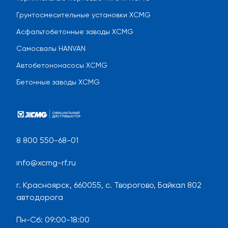
Грунтосмесительные установки XCMG
Асфальтобетонные заводы XCMG
Самосвалы HANVAN
Автобетононасосы XCMG
Бетонные заводы XCMG
8 800 550-68-01
info@xcmg-rf.ru
г. Красноярск, 660055, с. Творогово, Байкал 802
автодорога
Пн-Сб
:
09:00-18:00