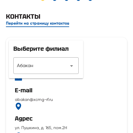
КОНТАКТЫ
Перейти на страницу контактов
Выберите филиал
Телефон
Абакан
7 929 312-14-35
E-mail
abakan@xcmg-rf.ru
Адрес
ул. Пушкина, д. 165, пом.2Н