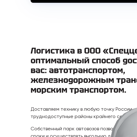
Логистика в ООО «Спецц
оптимальный способ дос
вас: автотранспортом,
железнодорожным тран
морским транспортом.
Доставляем технику в любую точку России, 
труднодоступные районы крайнего севера.
Собственный парк автовозов позволяет нам
сроки и осуществлять выгодную доставку.