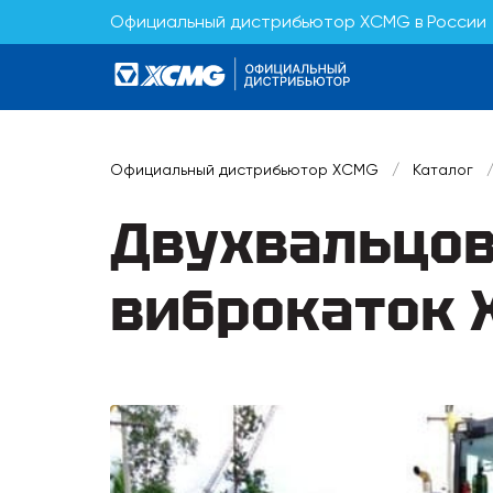
Официальный дистрибьютор XCMG в России
Официальный дистрибьютор XCMG
/
Каталог
Двухвальцов
виброкаток X