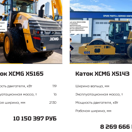
ок XCMG XS165
Каток XCMG XS143
сть двигателя, кВт
119
Ширина вальца, мм
уатационная масса, т
16
Эксплуатационная масса, т
ая ширина, мм
2130
Мощность двигателя, кВт
Рабочая ширина, мм
10 150 397 РУБ
8 269 666