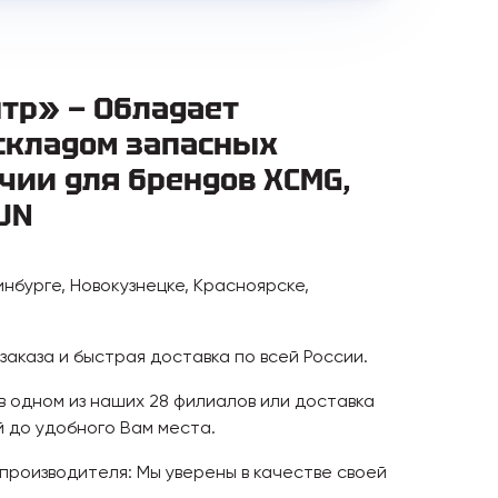
тр» — Обладает
складом запасных
чии для брендов XCMG,
UN
инбурге, Новокузнецке, Красноярске,
аказа и быстрая доставка по всей России.
 в одном из наших 28 филиалов или доставка
 до удобного Вам места.
 производителя: Мы уверены в качестве своей