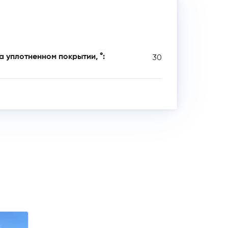
30
 уплотненном покрытии, °: