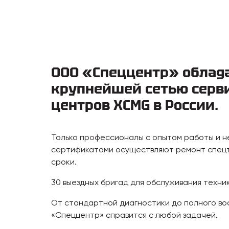
ООО «Спеццентр» облад
крупнейшей сетью серв
центров XCMG в России.
Только профессионалы с опытом работы и 
сертификатами осуществляют ремонт спецт
сроки.
30 выездных бригад для обслуживания техни
От стандартной диагностики до полного в
«Спеццентр» справится с любой задачей.