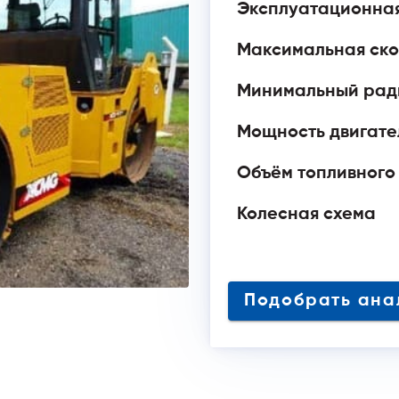
Эксплуатационная
Максимальная ско
Минимальный ради
Мощность двигател
Объём топливного 
Колесная схема
Подобрать