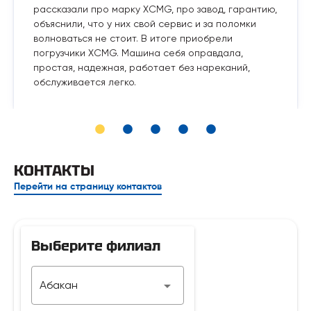
рассказали про марку XCMG, про завод, гарантию,
объяснили, что у них свой сервис и за поломки
волноваться не стоит. В итоге приобрели
погрузчики XCMG. Машина себя оправдала,
простая, надежная, работает без нареканий,
обслуживается легко.
КОНТАКТЫ
Перейти на страницу контактов
Выберите филиал
Телефон
Абакан
7 929 312-14-35