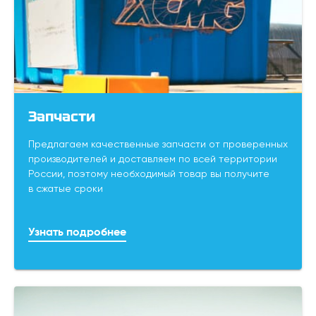
Запчасти
Предлагаем качественные запчасти от проверенных
производителей и доставляем по всей территории
России, поэтому необходимый товар вы получите
в сжатые сроки
Узнать подробнее