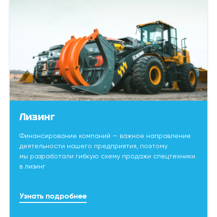
Лизинг
Финансирование компаний — важное направление
деятельности нашего предприятия, поэтому
мы разработали гибкую схему продажи спецтехники
в лизинг
Узнать подробнее