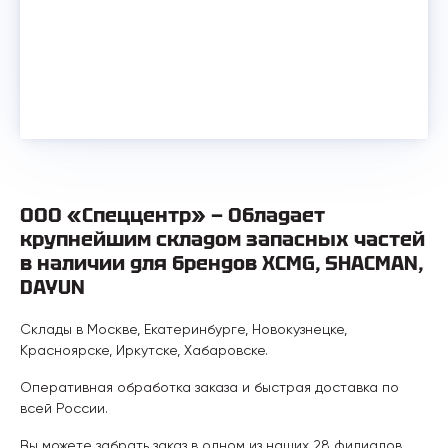
ООО «Спеццентр» — Обладает
крупнейшим складом запасных частей
в наличии для брендов XCMG, SHACMAN,
DAYUN
Склады в Москве, Екатеринбурге, Новокузнецке,
Красноярске, Иркутске, Хабаровске.
Оперативная обработка заказа и быстрая доставка по
всей России.
Вы можете забрать заказ в одном из наших 28 филиалов