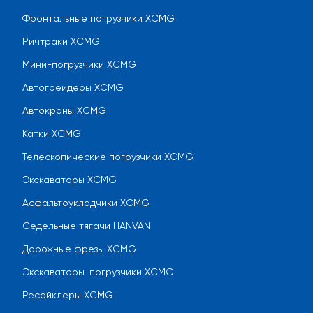
Фронтальные погрузчики XCMG
Ричтраки XCMG
Мини-погрузчики XCMG
Автогрейдеры XCMG
Автокраны XCMG
Катки XCMG
Телескопические погрузчики XCMG
Экскаваторы XCMG
Асфальтоукладчики XCMG
Седельные тягачи HANVAN
Дорожные фрезы XCMG
Экскаваторы-погрузчики XCMG
Ресайклеры XCMG