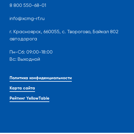
8 800 550-68-01
info@xcmg-rf.ru
г. Красноярск, 660055, с. Творогово, Байкал 802
автодорога
Пн-Сб
:
09:00-18:00
Вс
:
Выходной
Политика конфиденциальности
Карта сайта
Рейтинг YellowTable