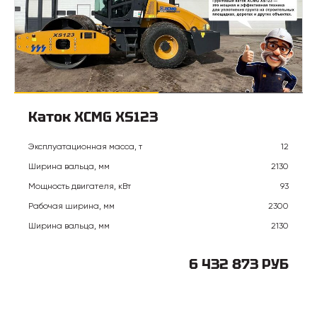
Каток XCMG XS123
Эксплуатационная масса, т
12
Ширина вальца, мм
2130
Мощность двигателя, кВт
93
Рабочая ширина, мм
2300
Ширина вальца, мм
2130
6 432 873 РУБ