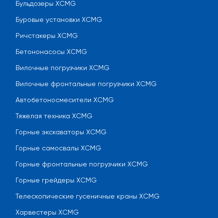
Бульдозеры XCMG
Буровые установки XCMG
Ричстакеры XCMG
Бетононасосы XCMG
Вилочные погрузчики XCMG
Вилочные фронтальные погрузчики XCMG
Автобетоносмесители XCMG
Тяжелая техника XCMG
Горные экскаваторы XCMG
Горные самосвалы XCMG
Горные фронтальные погрузчики XCMG
Горные грейдеры XCMG
Телескопические гусеничные краны XCMG
Харвестеры XCMG