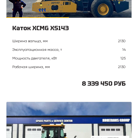
Каток XCMG XS143
Ширина вальца, мм
2130
Эксплуатационная масса, т
14
Мощность двигателя, кВт
125
Рабочая ширина, мм
2130
8 339 450 РУБ