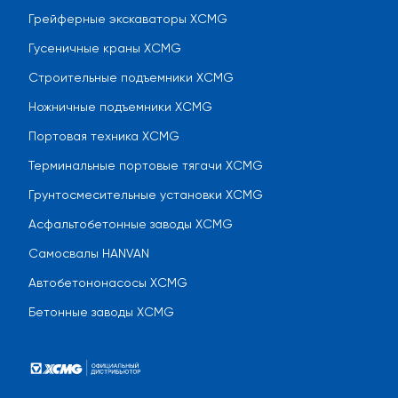
Грейферные экскаваторы XCMG
Гусеничные краны XCMG
Строительные подъемники XCMG
Ножничные подъемники XCMG
Портовая техника XCMG
Терминальные портовые тягачи XCMG
Грунтосмесительные установки XCMG
Асфальтобетонные заводы XCMG
Самосвалы HANVAN
Автобетононасосы XCMG
Бетонные заводы XCMG