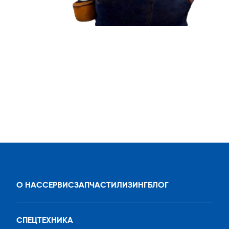
О НАС
СЕРВИС
ЗАПЧАСТИ
ЛИЗИНГ
БЛОГ
СПЕЦТЕХНИКА