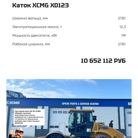
Каток XCMG XD123
Ширина вальца, мм
2130
Эксплуатационная масса, т
12,3
Мощность двигателя, кВт
119
Рабочая ширина, мм
2130
10 652 112 РУБ