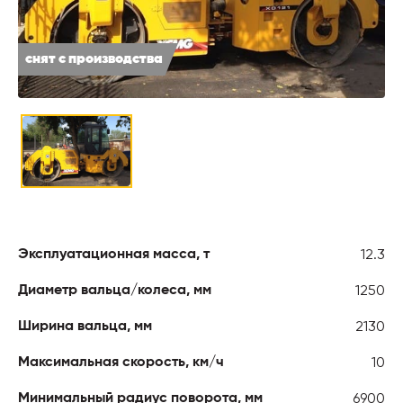
снят с производства
12.3
Эксплуатационная масса, т
1250
Диаметр вальца/колеса, мм
2130
Ширина вальца, мм
10
Максимальная скорость, км/ч
6900
Минимальный радиус поворота, мм