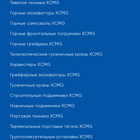
Тяжелая техника XCMG
Горные экскаваторы XCMG
Горные самосвалы XCMG
Горные фронтальные погрузчики XCMG
Горные грейдеры XCMG
Телескопические гусеничные краны XCMG
Харвестеры XCMG
Грейферные экскаваторы XCMG
Гусеничные краны XCMG
Строительные подъемники XCMG
Ножничные подъемники XCMG
Портовая техника XCMG
Терминальные портовые тягачи XCMG
Грунтосмесительные установки XCMG