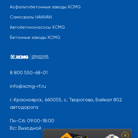
Асфальтобетонные заводы XCMG
Самосвалы HANVAN
Автобетононасосы XCMG
Бетонные заводы XCMG
8 800 550-68-01
info@xcmg-rf.ru
г. Красноярск, 660055, с. Творогово, Байкал 802
автодорога
Пн-Сб
:
09:00-18:00
Вс
:
Выходной
×