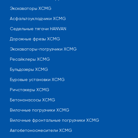
Экскаваторы XCMG
Асфальтоукладчики XCMG
Седельные тягачи HANVAN
Дорожные фрезы XCMG
Экскаваторы-погрузчики XCMG
Ресайклеры XCMG
Бульдозеры XCMG
Буровые установки XCMG
Ричстакеры XCMG
Бетононасосы XCMG
Вилочные погрузчики XCMG
Вилочные фронтальные погрузчики XCMG
Автобетоносмесители XCMG