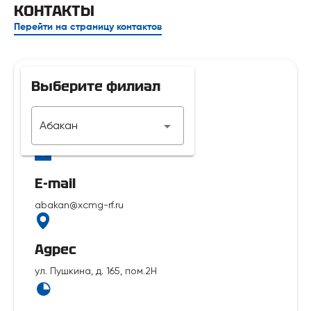
КОНТАКТЫ
Перейти на страницу контактов
Выберите филиал
Телефон
Абакан
7 929 312-14-35
E-mail
abakan@xcmg-rf.ru
Адрес
ул. Пушкина, д. 165, пом.2Н