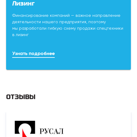
Лизинг
Финансирование компаний — важное направление
деятельности нашего предприятия, поэтому
мы разработали гибкую схему продажи спецтехники
в лизинг
Узнать подробнее
ОТЗЫВЫ