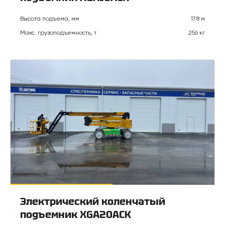
Высота подъема, мм
17.8 м
Макс. грузоподъемность, т
256 кг
Электрический коленчатый
подъемник XGA20ACK