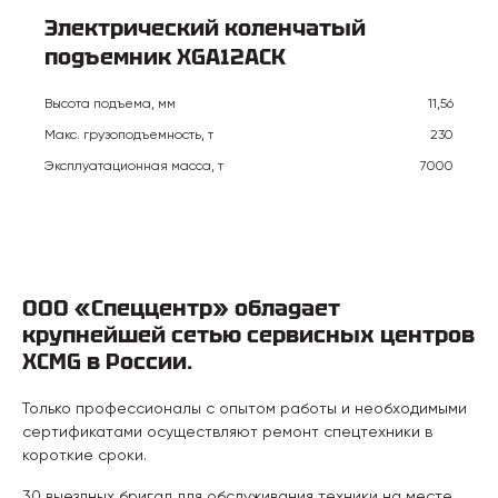
Электрический коленчатый
подъемник XGA12ACK
Высота подъема, мм
11,56
Макс. грузоподъемность, т
230
Эксплуатационная масса, т
7000
ООО «Спеццентр» обладает
крупнейшей сетью сервисных центров
XCMG в России.
Только профессионалы с опытом работы и необходимыми
сертификатами осуществляют ремонт спецтехники в
короткие сроки.
30 выездных бригад для обслуживания техники на месте