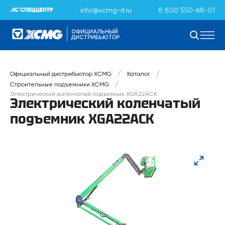
info@xcmg-rf.ru
8 800 550-68-01
/
/
Официальный дистрибьютор XCMG
Каталог
/
Строительные подъемники XCMG
Электрический коленчатый подъемник XGA22ACK
Электрический коленчатый
подъемник XGA22ACK