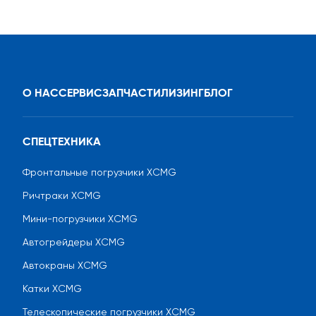
О НАС
СЕРВИС
ЗАПЧАСТИ
ЛИЗИНГ
БЛОГ
СПЕЦТЕХНИКА
Фронтальные погрузчики XCMG
Ричтраки XCMG
Мини-погрузчики XCMG
Автогрейдеры XCMG
Автокраны XCMG
Катки XCMG
Телескопические погрузчики XCMG