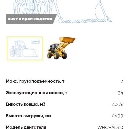
снят с производства
7
Макс. грузоподъемность, т
24
Эксплуатационная масса, т
4.2/6
Емкость ковша, м3
4400
Высота выгрузки, мм
WEICHAI 310
Модель двигателя