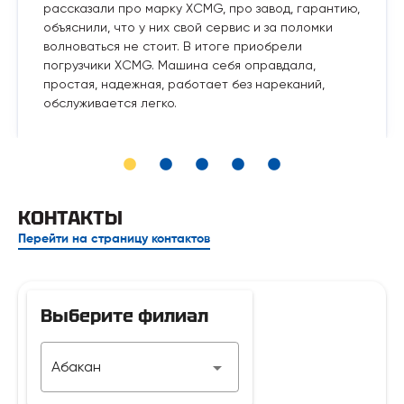
рассказали про марку XCMG, про завод, гарантию,
объяснили, что у них свой сервис и за поломки
волноваться не стоит. В итоге приобрели
погрузчики XCMG. Машина себя оправдала,
простая, надежная, работает без нареканий,
обслуживается легко.
КОНТАКТЫ
Перейти на страницу контактов
Выберите филиал
Телефон
Абакан
7 929 312-14-35