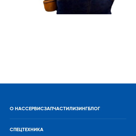
О НАС
СЕРВИС
ЗАПЧАСТИ
ЛИЗИНГ
БЛОГ
СПЕЦТЕХНИКА