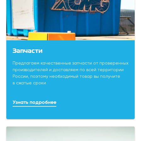
Запчасти
Предлагаем качественные запчасти от проверенных
производителей и доставляем по всей территории
России, поэтому необходимый товар вы получите
в сжатые сроки
Узнать подробнее