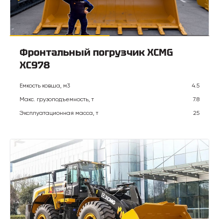
Фронтальный погрузчик XCMG
XC978
Емкость ковша, м3
4.5
Макс. грузоподъемность, т
7.8
Эксплуатационная масса, т
25