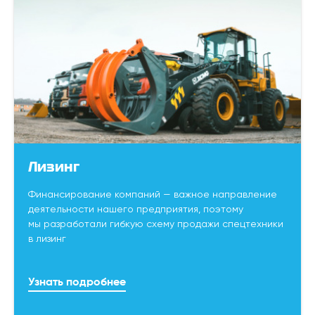
Лизинг
Финансирование компаний — важное направление
деятельности нашего предприятия, поэтому
мы разработали гибкую схему продажи спецтехники
в лизинг
Узнать подробнее