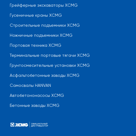
Грейферные экскаваторы XCMG
Гусеничные краны XCMG
Строительные подъемники XCMG
Ножничные подъемники XCMG
Портовая техника XCMG
Терминальные портовые тягачи XCMG
Грунтосмесительные установки XCMG
Асфальтобетонные заводы XCMG
Самосвалы HANVAN
Автобетононасосы XCMG
Бетонные заводы XCMG