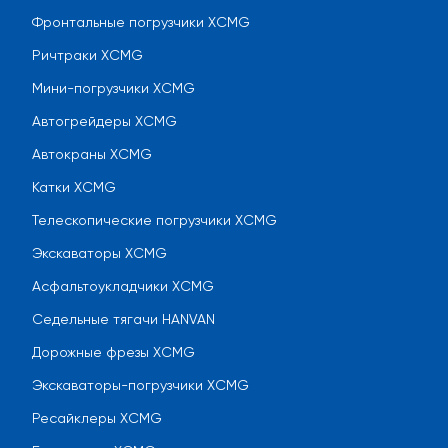
Фронтальные погрузчики XCMG
Ричтраки XCMG
Мини-погрузчики XCMG
Автогрейдеры XCMG
Автокраны XCMG
Катки XCMG
Телескопические погрузчики XCMG
Экскаваторы XCMG
Асфальтоукладчики XCMG
Седельные тягачи HANVAN
Дорожные фрезы XCMG
Экскаваторы-погрузчики XCMG
Ресайклеры XCMG