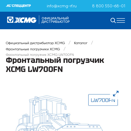
info@xcmg-rf.ru
8 800 550-68-01
/
/
Официальный дистрибьютор XCMG
Каталог
/
Фронтальные погрузчики XCMG
Фронтальный погрузчик XCMG LW700FN
Фронтальный погрузчик
XCMG LW700FN