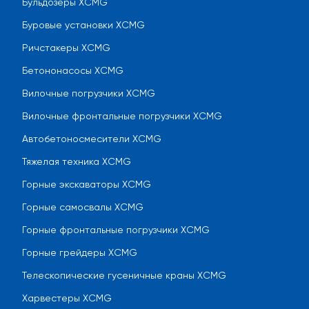
Бульдозеры XCMG
Буровые установки XCMG
Ричстакеры XCMG
Бетононасосы XCMG
Вилочные погрузчики XCMG
Вилочные фронтальные погрузчики XCMG
Автобетоносмесители XCMG
Тяжелая техника XCMG
Горные экскаваторы XCMG
Горные самосвалы XCMG
Горные фронтальные погрузчики XCMG
Горные грейдеры XCMG
Телескопические гусеничные краны XCMG
Харвестеры XCMG