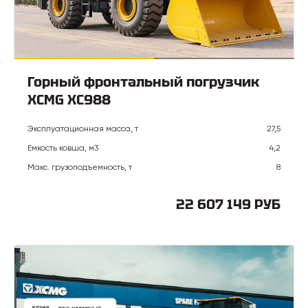
Горный фронтальный погрузчик
XCMG XC988
Эксплуатационная масса, т
27,5
Емкость ковша, м3
4,2
Макс. грузоподъемность, т
8
22 607 149 РУБ