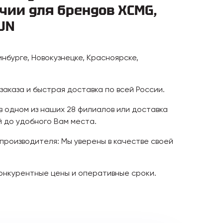
чии для брендов XCMG,
UN
инбурге, Новокузнецке, Красноярске,
аказа и быстрая доставка по всей России.
 в одном из наших 28 филиалов или доставка
 до удобного Вам места.
 производителя: Мы уверены в качестве своей
онкурентные цены и оперативные сроки.