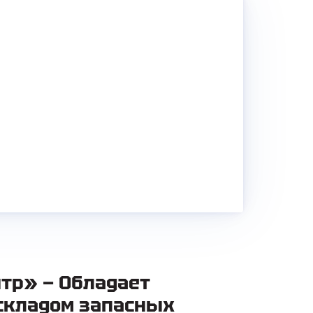
тр» — Обладает
складом запасных