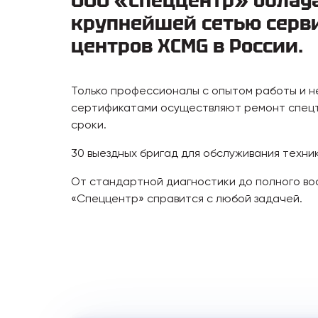
ООО «Спеццентр» облад
крупнейшей сетью серв
центров XCMG в России.
Только профессионалы с опытом работы и 
сертификатами осуществляют ремонт спецт
сроки.
30 выездных бригад для обслуживания техни
От стандартной диагностики до полного в
«Спеццентр» справится с любой задачей.