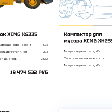
ок XCMG XS335
Компактор для
мусора XCMG XH23
уатационная масса, т
33,5
Мощность двигателя, кВт
сть двигателя, кВт
276
Эксплуатационная масса, т
ая ширина, мм
2800
Мощность двигателя, кВт
19 474 532 РУБ