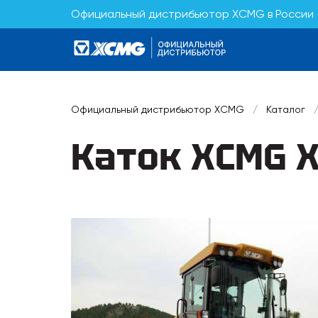
Официальный дистрибьютор XCMG в России
Официальный дистрибьютор XCMG
/
Каталог
Каток XCMG 