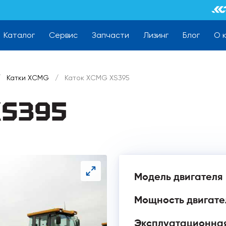
Каталог
Сервис
Запчасти
Лизинг
Блог
О 
/
Катки XCMG
/
Каток XCMG XS395
XS395
Модель двигателя
Мощность двигател
Эксплуатационная