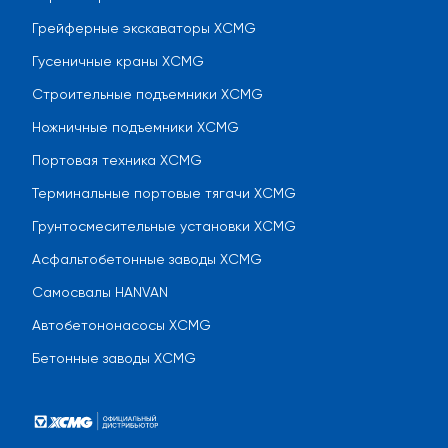
Грейферные экскаваторы XCMG
Гусеничные краны XCMG
Строительные подъемники XCMG
Ножничные подъемники XCMG
Портовая техника XCMG
Терминальные портовые тягачи XCMG
Грунтосмесительные установки XCMG
Асфальтобетонные заводы XCMG
Самосвалы HANVAN
Автобетононасосы XCMG
Бетонные заводы XCMG