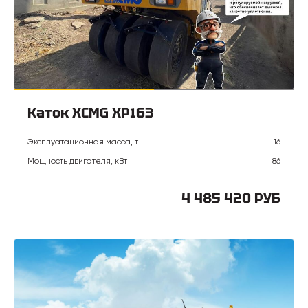
Каток XCMG XP163
Эксплуатационная масса, т
16
Мощность двигателя, кВт
86
4 485 420 РУБ