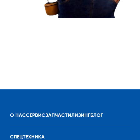
О НАС
СЕРВИС
ЗАПЧАСТИ
ЛИЗИНГ
БЛОГ
СПЕЦТЕХНИКА