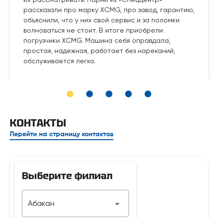
рассказали про марку XCMG, про завод, гарантию,
объяснили, что у них свой сервис и за поломки
волноваться не стоит. В итоге приобрели
погрузчики XCMG. Машина себя оправдала,
простая, надежная, работает без нареканий,
обслуживается легко.
КОНТАКТЫ
Перейти на страницу контактов
Выберите филиал
Телефон
Абакан
7 929 312-14-35