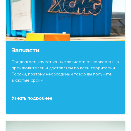
Запчасти
Предлагаем качественные запчасти от проверенных
производителей и доставляем по всей территории
России, поэтому необходимый товар вы получите
в сжатые сроки
Узнать подробнее