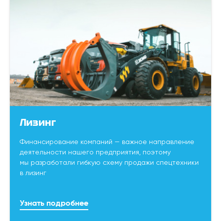
Лизинг
Финансирование компаний — важное направление
деятельности нашего предприятия, поэтому
мы разработали гибкую схему продажи спецтехники
в лизинг
Узнать подробнее