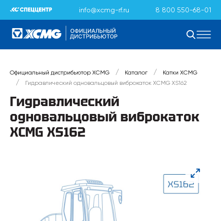
info@xcmg-rf.ru
8 800 550-68-01
/
/
Официальный дистрибьютор XCMG
Каталог
Катки XCMG
/
Гидравлический одновальцовый виброкаток XCMG XS162
Гидравлический
одновальцовый виброкаток
XCMG XS162