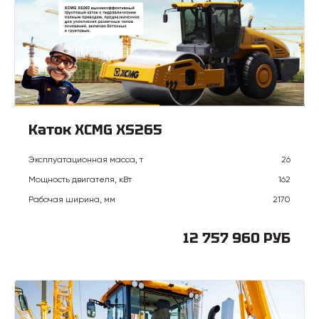
Каток XCMG XS265
Эксплуатационная масса, т
26
Мощность двигателя, кВт
162
Рабочая ширина, мм
2170
12 757 960 РУБ