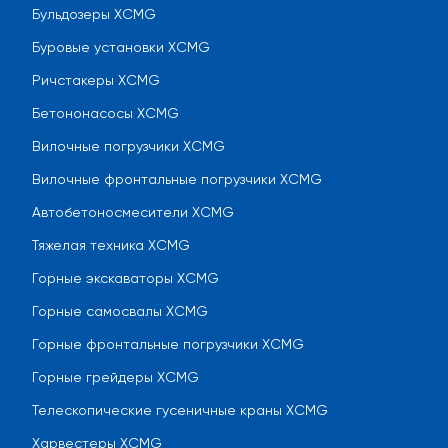
Бульдозеры XCMG
Буровые установки XCMG
Ричстакеры XCMG
Бетононасосы XCMG
Вилочные погрузчики XCMG
Вилочные фронтальные погрузчики XCMG
Автобетоносмесители XCMG
Тяжелая техника XCMG
Горные экскаваторы XCMG
Горные самосвалы XCMG
Горные фронтальные погрузчики XCMG
Горные грейдеры XCMG
Телескопические гусеничные краны XCMG
Харвестеры XCMG