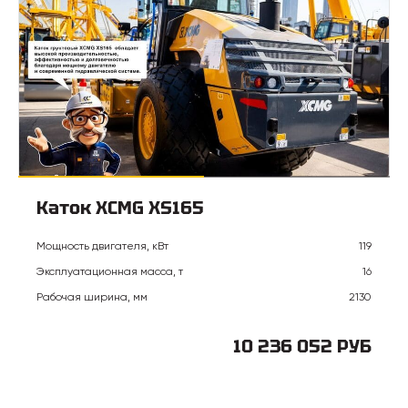
Каток XCMG XS165
Мощность двигателя, кВт
119
Эксплуатационная масса, т
16
Рабочая ширина, мм
2130
10 236 052 РУБ