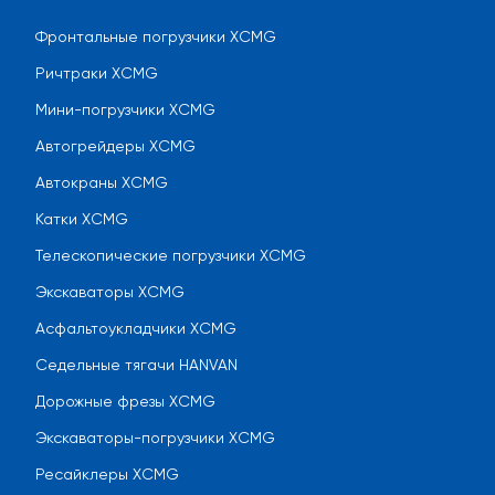
Фронтальные погрузчики XCMG
Ричтраки XCMG
Мини-погрузчики XCMG
Автогрейдеры XCMG
Автокраны XCMG
Катки XCMG
Телескопические погрузчики XCMG
Экскаваторы XCMG
Асфальтоукладчики XCMG
Седельные тягачи HANVAN
Дорожные фрезы XCMG
Экскаваторы-погрузчики XCMG
Ресайклеры XCMG