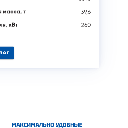
39,6
 масса, т
260
я, кВт
 аналог
МАКСИМАЛЬНО УДОБНЫЕ