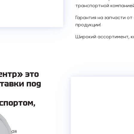
транспортной компанией
Гарантия на запчасти от
продукции!
Широкий ассортимент, к
ентр» это
тавки под
спортом,
включая