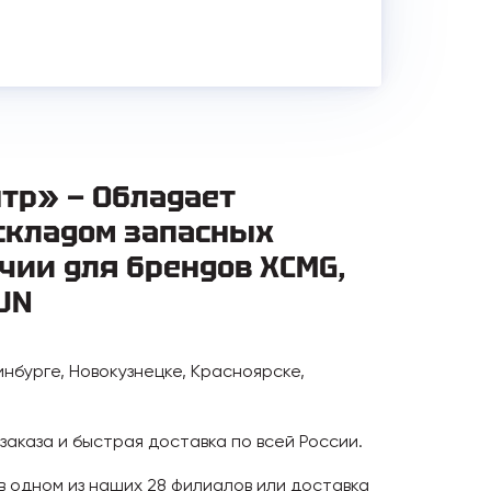
тр» — Обладает
складом запасных
чии для брендов XCMG,
UN
инбурге, Новокузнецке, Красноярске,
аказа и быстрая доставка по всей России.
 в одном из наших 28 филиалов или доставка