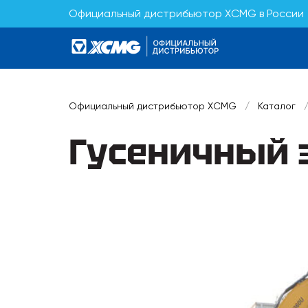
Официальный дистрибьютор XCMG в России
Официальный дистрибьютор XCMG
/
Каталог
Гусеничный 