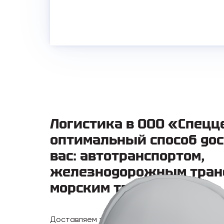
Логистика в ООО «Спецц
оптимальный способ дос
вас: автотранспортом,
железнодорожным тран
морским транспортом.
Доставляем технику в любую точку России, 