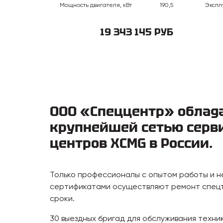
Мощность двигателя, кВт
190,5
Экспл
19 343 145 РУБ
ООО «Спеццентр» облад
крупнейшей сетью серв
центров XCMG в России.
Только профессионалы с опытом работы и 
сертификатами осуществляют ремонт спецт
сроки.
30 выездных бригад для обслуживания техни