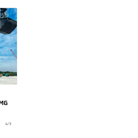
CMG
4/3