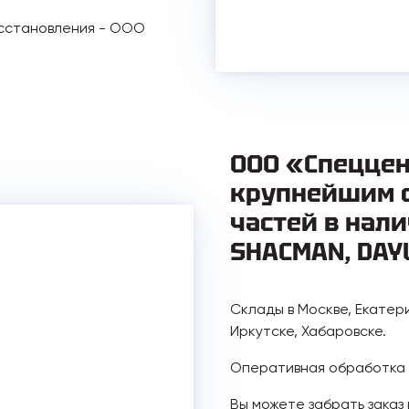
осстановления - ООО
ООО «Спеццен
крупнейшим 
частей в нали
SHACMAN, DAY
Склады в Москве, Екатер
Иркутске, Хабаровске.
Оперативная обработка з
Вы можете забрать заказ