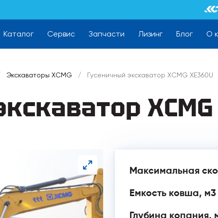
Каталог
Сервис
Запчасти
Лизинг
Блог
О 
/
Экскаваторы XCMG
/
Гусеничный экскаватор XCMG XE360U
экскаватор XCMG
Максимальная ско
Емкость ковша, м3
Глубина копания, 