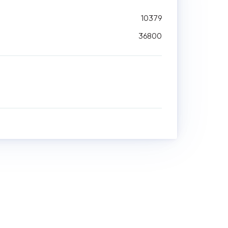
10379
36800