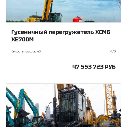
Гусеничный перегружатель XCMG
XE700M
Емкость ковша, м3
4/3
47 553 723 РУБ