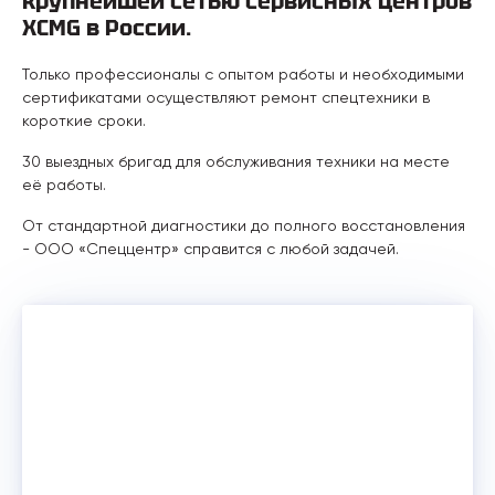
крупнейшей сетью сервисных центров
XCMG в России.
Только профессионалы с опытом работы и необходимыми
сертификатами осуществляют ремонт спецтехники в
короткие сроки.
30 выездных бригад для обслуживания техники на месте
её работы.
От стандартной диагностики до полного восстановления
- ООО «Спеццентр» справится с любой задачей.