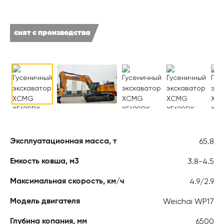
снят с производства
65.8
Эксплуатационная масса, т
3.8-4.5
Емкость ковша, м3
4.9/2.9
Максимальная скорость, км/ч
Weichai WP17
Модель двигателя
6500
Глубина копания, мм