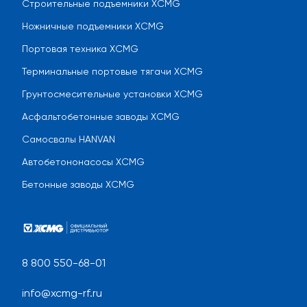
Строительные подъемники XCMG
Ножничные подъемники XCMG
Портовая техника XCMG
Терминальные портовые тягачи XCMG
Грунтосмесительные установки XCMG
Асфальтобетонные заводы XCMG
Самосвалы HANVAN
Автобетононасосы XCMG
Бетонные заводы XCMG
8 800 550-68-01
info@xcmg-rf.ru