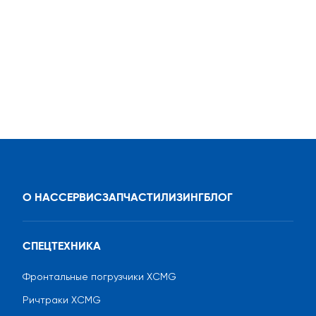
О НАС
СЕРВИС
ЗАПЧАСТИ
ЛИЗИНГ
БЛОГ
СПЕЦТЕХНИКА
Фронтальные погрузчики XCMG
Ричтраки XCMG