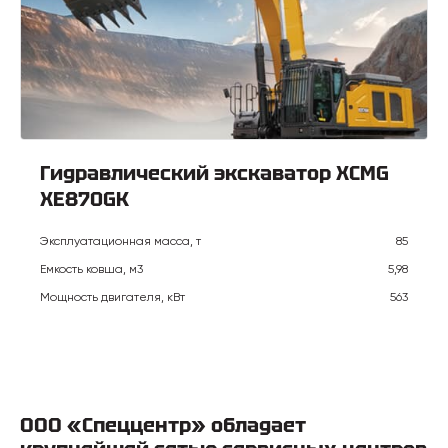
Гидравлический экскаватор XCMG
XE870GK
Эксплуатационная масса, т
85
Емкость ковша, м3
5,98
Мощность двигателя, кВт
563
ООО «Спеццентр» обладает