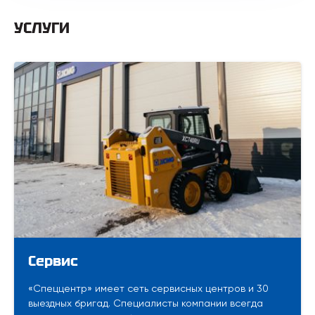
УСЛУГИ
Сервис
«Спеццентр» имеет сеть сервисных центров и 30
выездных бригад. Специалисты компании всегда