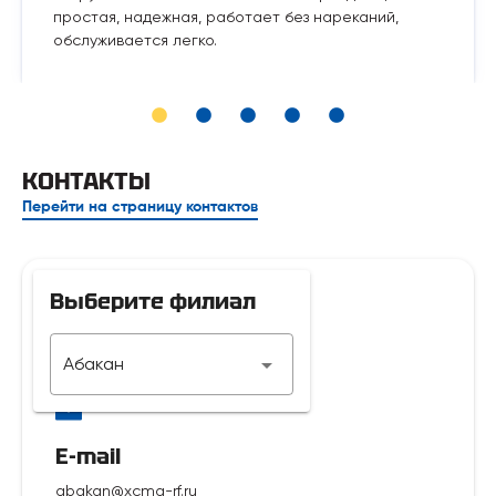
простая, надежная, работает без нареканий,
обслуживается легко.
КОНТАКТЫ
Перейти на страницу контактов
Выберите филиал
Телефон
Абакан
7 929 312-14-35
E-mail
abakan@xcmg-rf.ru