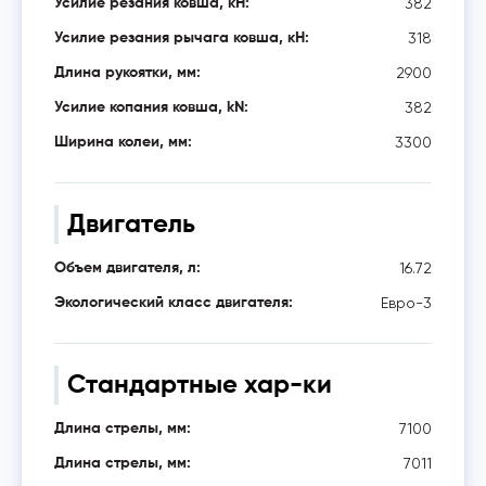
382
Усилие резания ковша, кН:
318
Усилие резания рычага ковша, кН:
2900
Длина рукоятки, мм:
382
Усилие копания ковша, kN:
3300
Ширина колеи, мм:
Двигатель
16.72
Объем двигателя, л:
Евро-3
Экологический класс двигателя:
Стандартные хар-ки
7100
Длина стрелы, мм:
7011
Длина стрелы, мм: