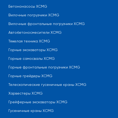
Бетононасосы XCMG
Вилочные погрузчики XCMG
Вилочные фронтальные погрузчики XCMG
Автобетоносмесители XCMG
Тяжелая техника XCMG
Горные экскаваторы XCMG
Горные самосвалы XCMG
Горные фронтальные погрузчики XCMG
Горные грейдеры XCMG
Телескопические гусеничные краны XCMG
Харвестеры XCMG
Грейферные экскаваторы XCMG
Гусеничные краны XCMG