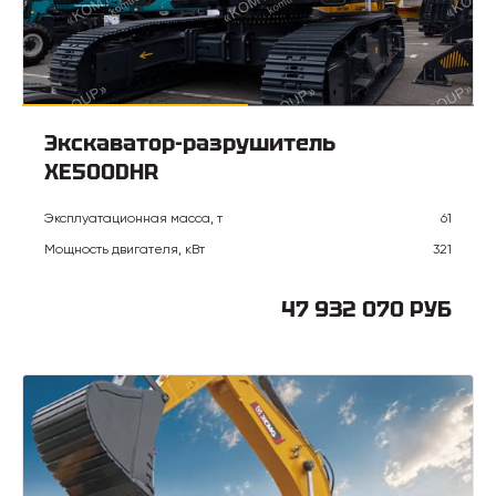
Экскаватор-разрушитель
XE500DHR
Эксплуатационная масса, т
61
Мощность двигателя, кВт
321
47 932 070 РУБ