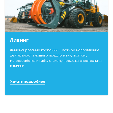
Лизинг
Финансирование компаний — важное направление
деятельности нашего предприятия, поэтому
мы разработали гибкую схему продажи спецтехники
в лизинг
Узнать подробнее