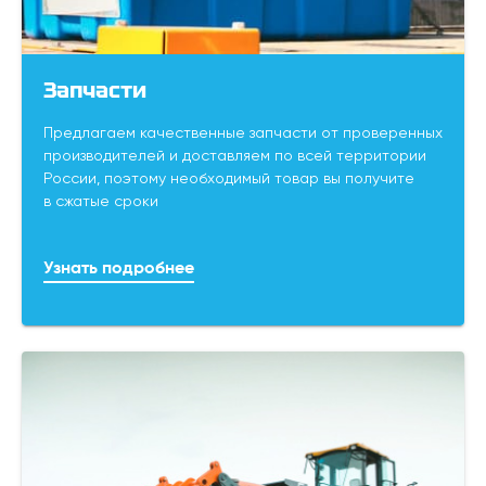
Запчасти
Предлагаем качественные запчасти от проверенных
производителей и доставляем по всей территории
России, поэтому необходимый товар вы получите
в сжатые сроки
Узнать подробнее