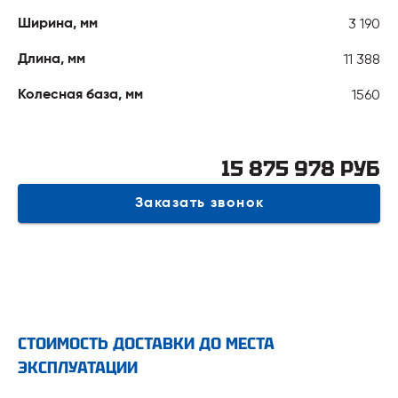
3 190
Ширина, мм
11 388
Длина, мм
1560
Колесная база, мм
15 875 978 РУБ
Заказать звонок
СТОИМОСТЬ ДОСТАВКИ ДО МЕСТА
ЭКСПЛУАТАЦИИ