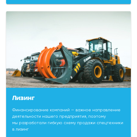
Лизинг
Финансирование компаний — важное направление
деятельности нашего предприятия, поэтому
мы разработали гибкую схему продажи спецтехники
в лизинг