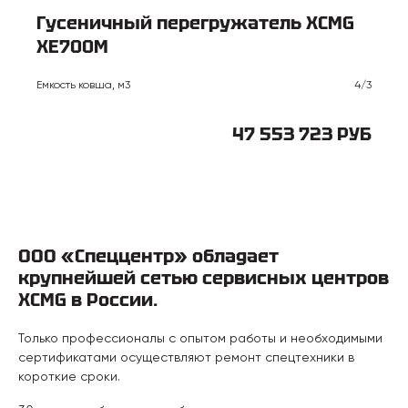
Гусеничный перегружатель XCMG
XE700M
Емкость ковша, м3
4/3
47 553 723 РУБ
ООО «Спеццентр» обладает
крупнейшей сетью сервисных центров
XCMG в России.
Только профессионалы с опытом работы и необходимыми
сертификатами осуществляют ремонт спецтехники в
короткие сроки.