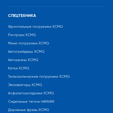
СПЕЦТЕХНИКА
Фронтальные погрузчики XCMG
Ричтраки XCMG
Мини-погрузчики XCMG
Автогрейдеры XCMG
Автокраны XCMG
Катки XCMG
Телескопические погрузчики XCMG
Экскаваторы XCMG
Асфальтоукладчики XCMG
Седельные тягачи HANVAN
Дорожные фрезы XCMG