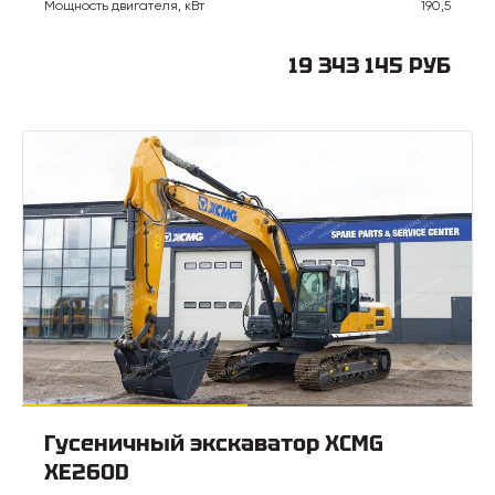
Мощность двигателя, кВт
190,5
19 343 145 РУБ
Гусеничный экскаватор XCMG
XE260D