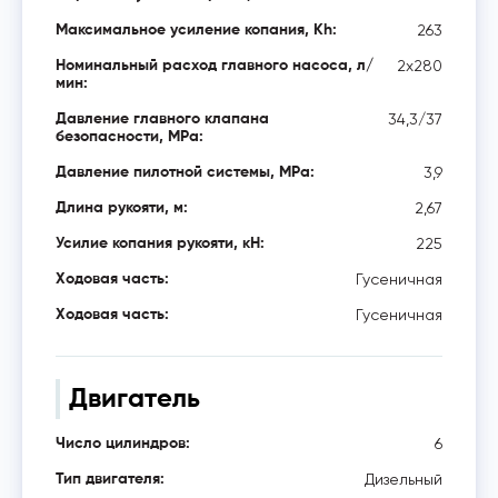
263
Максимальное усиление копания, Kh:
2x280
Номинальный расход главного насоса, л/
мин:
34,3/37
Давление главного клапана
безопасности, MPa:
3,9
Давление пилотной системы, MPa:
2,67
Длина рукояти, м:
225
Усилие копания рукояти, кН:
Гусеничная
Ходовая часть:
Гусеничная
Ходовая часть:
Двигатель
6
Число цилиндров:
Дизельный
Тип двигателя: