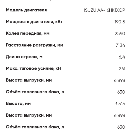
ISUZU AA- 6HK1XQP
Модель двигателя
190,5
Мощность двигателя, кВт
2590
Колея передняя, мм
7134
Расстояние разгрузки, мм
6,4
Длина стрелы, м
261
Макс. тяговое усилие, кН
6 898
Высота выгрузки, мм
630
Объём топливного бака, л
3 515
Высота, мм
6 898
Высота выгрузки, мм
630
Объём топливного бака, л