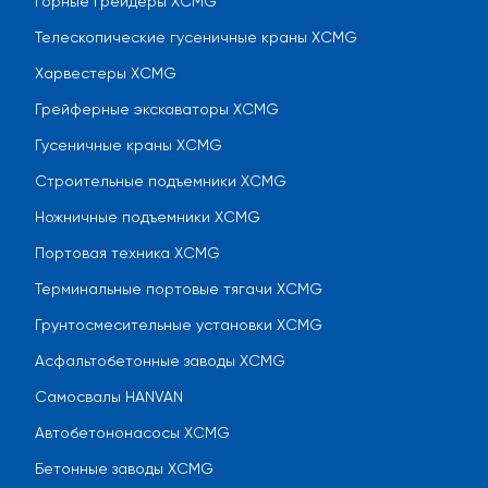
Горные грейдеры XCMG
Телескопические гусеничные краны XCMG
Харвестеры XCMG
Грейферные экскаваторы XCMG
Гусеничные краны XCMG
Строительные подъемники XCMG
Ножничные подъемники XCMG
Портовая техника XCMG
Терминальные портовые тягачи XCMG
Грунтосмесительные установки XCMG
Асфальтобетонные заводы XCMG
Самосвалы HANVAN
Автобетононасосы XCMG
Бетонные заводы XCMG