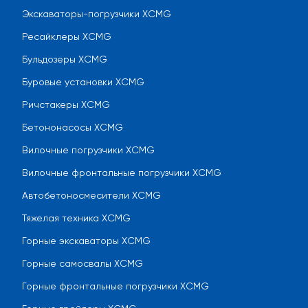
Экскаваторы-погрузчики XCMG
Ресайклеры XCMG
Бульдозеры XCMG
Буровые установки XCMG
Ричстакеры XCMG
Бетононасосы XCMG
Вилочные погрузчики XCMG
Вилочные фронтальные погрузчики XCMG
Автобетоносмесители XCMG
Тяжелая техника XCMG
Горные экскаваторы XCMG
Горные самосвалы XCMG
Горные фронтальные погрузчики XCMG