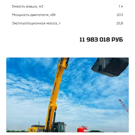
Емкость ковша, м3
1.4
Мощность двигателя, кВт
203
Эксплуатационная масса, т
25,8
11 983 018 РУБ