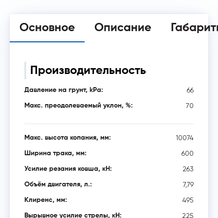
Основное
Описание
Габарит
Производительность
66
Давление на грунт, kPa:
70
Макс. преодолеваемый уклон, %:
10074
Макс. высота копания, мм:
600
Ширина трака, мм:
263
Усилие резания ковша, кН:
7,79
Объём двигателя, л.:
495
Клиренс, мм:
225
Вырывное усилие стрелы, кН: