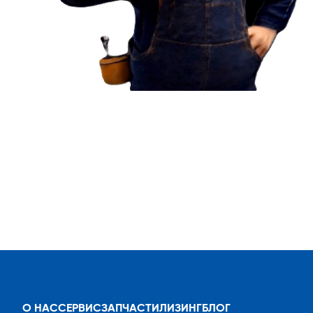
О НАС
СЕРВИС
ЗАПЧАСТИ
ЛИЗИНГ
БЛОГ