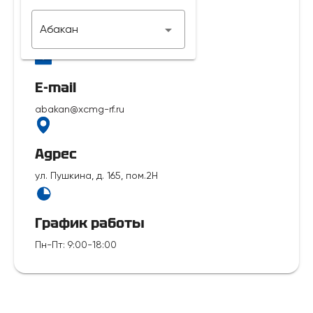
Телефон
Абакан
7 929 312-14-35
E-mail
abakan@xcmg-rf.ru
Адрес
ул. Пушкина, д. 165, пом.2Н
График работы
Пн-Пт
:
9:00-18:00