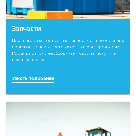
Запчасти
Предлагаем качественные запчасти от проверенных
производителей и доставляем по всей территории
России, поэтому необходимый товар вы получите
в сжатые сроки
Узнать подробнее