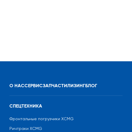
О НАС
СЕРВИС
ЗАПЧАСТИ
ЛИЗИНГ
БЛОГ
СПЕЦТЕХНИКА
Фронтальные погрузчики XCMG
Ричтраки XCMG