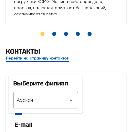
погрузчики XCMG. Машина себя оправдала,
простая, надежная, работает без нареканий,
обслуживается легко.
КОНТАКТЫ
Перейти на страницу контактов
Выберите филиал
Телефон
Абакан
7 929 312-14-35
E-mail