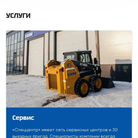
УСЛУГИ
Сервис
«Спеццентр» имеет сеть сервисных центров и 30
выездных бригад. Специалисты компании всегда