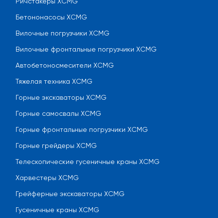
Ричстакеры XCMG
Бетононасосы XCMG
Вилочные погрузчики XCMG
Вилочные фронтальные погрузчики XCMG
Автобетоносмесители XCMG
Тяжелая техника XCMG
Горные экскаваторы XCMG
Горные самосвалы XCMG
Горные фронтальные погрузчики XCMG
Горные грейдеры XCMG
Телескопические гусеничные краны XCMG
Харвестеры XCMG
Грейферные экскаваторы XCMG
Гусеничные краны XCMG