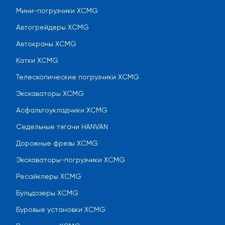
Мини-погрузчики XCMG
Автогрейдеры XCMG
Автокраны XCMG
Катки XCMG
Телескопические погрузчики XCMG
Экскаваторы XCMG
Асфальтоукладчики XCMG
Седельные тягачи HANVAN
Дорожные фрезы XCMG
Экскаваторы-погрузчики XCMG
Ресайклеры XCMG
Бульдозеры XCMG
Буровые установки XCMG