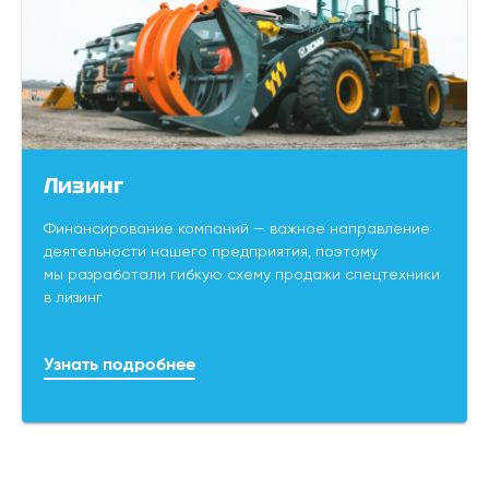
Лизинг
Финансирование компаний — важное направление
деятельности нашего предприятия, поэтому
мы разработали гибкую схему продажи спецтехники
в лизинг
Узнать подробнее