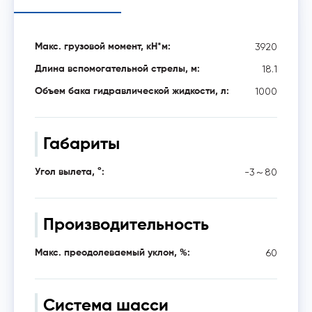
3920
Макс. грузовой момент, кН*м:
18.1
Длина вспомогательной стрелы, м:
1000
Объем бака гидравлической жидкости, л:
Габариты
-3～80
Угол вылета, °:
Производительность
60
Макс. преодолеваемый уклон, %:
Система шасси