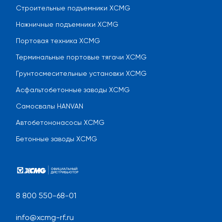
Строительные подъемники XCMG
Ножничные подъемники XCMG
Портовая техника XCMG
Терминальные портовые тягачи XCMG
Грунтосмесительные установки XCMG
Асфальтобетонные заводы XCMG
Самосвалы HANVAN
Автобетононасосы XCMG
Бетонные заводы XCMG
8 800 550-68-01
info@xcmg-rf.ru