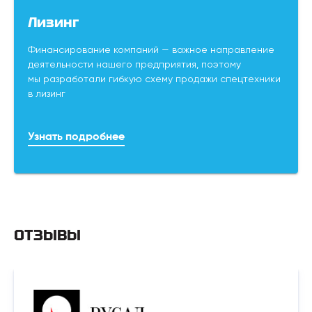
Лизинг
Финансирование компаний — важное направление
деятельности нашего предприятия, поэтому
мы разработали гибкую схему продажи спецтехники
в лизинг
Узнать подробнее
ОТЗЫВЫ