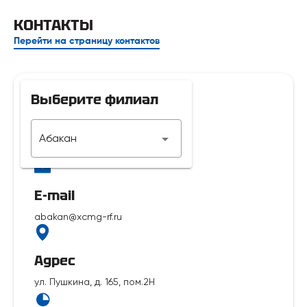
КОНТАКТЫ
Перейти на страницу контактов
Выберите филиал
Телефон
Абакан
7 929 312-14-35
E-mail
abakan@xcmg-rf.ru
Адрес
ул. Пушкина, д. 165, пом.2Н