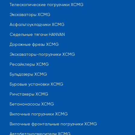
Телескопические погрузчики XCMG
Экскаваторы XCMG
Асфальтоукладчики XCMG
Седельные тягачи HANVAN
Дорожные фрезы XCMG
Экскаваторы-погрузчики XCMG
Ресайклеры XCMG
Бульдозеры XCMG
Буровые установки XCMG
Ричстакеры XCMG
Бетононасосы XCMG
Вилочные погрузчики XCMG
Вилочные фронтальные погрузчики XCMG
Автобетоносмесители XCMG