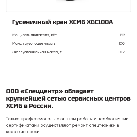
Гусеничный кран XCMG XGC100A
Мощность двигателя, кВт
199
Макс. грузоподъемность, т
100
Эксплуатационная масса, т
81.2
ООО «Спеццентр» обладает
крупнейшей сетью сервисных центров
XCMG в России.
Только профессионалы с опытом работы и необходимыми
сертификатами осуществляют ремонт спецтехники в
короткие сроки.