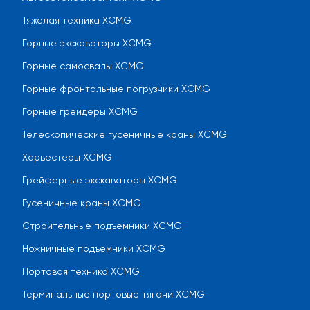
Тяжелая техника XCMG
Горные экскаваторы XCMG
Горные самосвалы XCMG
Горные фронтальные погрузчики XCMG
Горные грейдеры XCMG
Телескопические гусеничные краны XCMG
Харвестеры XCMG
Грейферные экскаваторы XCMG
Гусеничные краны XCMG
Строительные подъемники XCMG
Ножничные подъемники XCMG
Портовая техника XCMG
Терминальные портовые тягачи XCMG