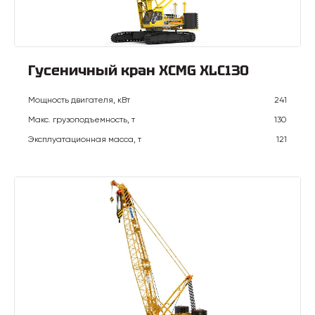
Гусеничный кран XCMG XLC130
Мощность двигателя, кВт
241
Макс. грузоподъемность, т
130
Эксплуатационная масса, т
121