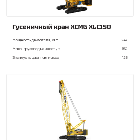
Гусеничный кран XCMG XLC150
Мощность двигателя, кВт
247
Макс. грузоподъемность, т
150
Эксплуатационная масса, т
128