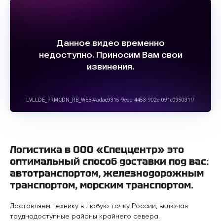
Логистика в ООО «Спеццентр» это
оптимальный способ доставки под вас:
автотранспортом, железнодорожным
транспортом, морским транспортом.
Доставляем технику в любую точку России, включая
труднодоступные районы крайнего севера.