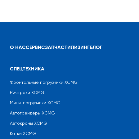
О НАС
СЕРВИС
ЗАПЧАСТИ
ЛИЗИНГ
БЛОГ
СПЕЦТЕХНИКА
Фронтальные погрузчики XCMG
Ричтраки XCMG
Мини-погрузчики XCMG
Автогрейдеры XCMG
Автокраны XCMG
Катки XCMG