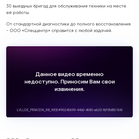
30 выездных бригад для обслуживания техники на месте
её работы.
От стандартной диагностики до полного восстановления
- ООО «Спеццентр» справится с любой задачей.