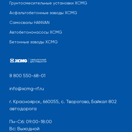
Грунтосмесительные установки XCMG
Асфальтобетонные заводы XCMG
Самосвалы HANVAN
Автобетононасосы XCMG
Бетонные заводы XCMG
8 800 550-68-01
info@xcmg-rf.ru
г. Красноярск, 660055, с. Творогово, Байкал 802
автодорога
Пн-Сб
:
09:00-18:00
Вс
:
Выходной