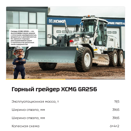
Горный грейдер XCMG GR256
Эксплуатационная масса, т
19,5
Ширина отвала, мм
3965
Ширина отвала, мм
3965
Колесная схема
6×4×2