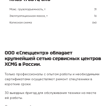
Макс. грузоподъемность, т
31
Эксплуатационная масса, т
16
Колесная схема
6х6
ООО «Спеццентр» обладает
крупнейшей сетью сервисных центров
XCMG в России.
Только профессионалы с опытом работы и необходимыми
сертификатами осуществляют ремонт спецтехники в
короткие сроки.
30 выездных бригад для обслуживания техники на месте
её работы.