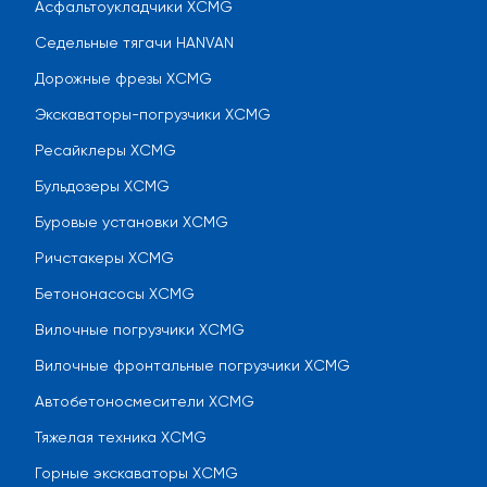
Асфальтоукладчики XCMG
Седельные тягачи HANVAN
Дорожные фрезы XCMG
Экскаваторы-погрузчики XCMG
Ресайклеры XCMG
Бульдозеры XCMG
Буровые установки XCMG
Ричстакеры XCMG
Бетононасосы XCMG
Вилочные погрузчики XCMG
Вилочные фронтальные погрузчики XCMG
Автобетоносмесители XCMG
Тяжелая техника XCMG
Горные экскаваторы XCMG