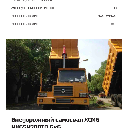
Эксплуатационная масса, т
16
Колесная схема
4000+1400
Колесная схема
6х4
Внедорожный самосвал XCMG
NXG5470DTQ 6х6