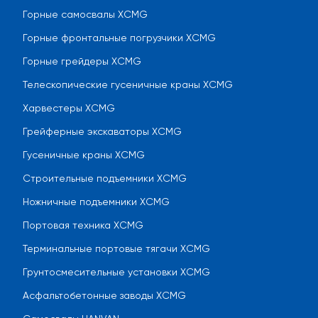
Горные самосвалы XCMG
Горные фронтальные погрузчики XCMG
Горные грейдеры XCMG
Телескопические гусеничные краны XCMG
Харвестеры XCMG
Грейферные экскаваторы XCMG
Гусеничные краны XCMG
Строительные подъемники XCMG
Ножничные подъемники XCMG
Портовая техника XCMG
Терминальные портовые тягачи XCMG
Грунтосмесительные установки XCMG
Асфальтобетонные заводы XCMG