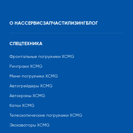
О НАС
СЕРВИС
ЗАПЧАСТИ
ЛИЗИНГ
БЛОГ
СПЕЦТЕХНИКА
Фронтальные погрузчики XCMG
Ричтраки XCMG
Мини-погрузчики XCMG
Автогрейдеры XCMG
Автокраны XCMG
Катки XCMG
Телескопические погрузчики XCMG
Экскаваторы XCMG