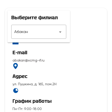
Выберите филиал
Телефон
Абакан
7 929 312-14-35
E-mail
abakan@xcmg-rf.ru
Адрес
ул. Пушкина, д. 165, пом.2Н
График работы
Пн-Пт
:
9:00-18:00