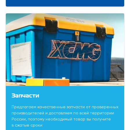
Запчасти
Предлагаем качественные запчасти от проверенных
производителей и доставляем по всей территории
России, поэтому необходимый товар вы получите
в сжатые сроки