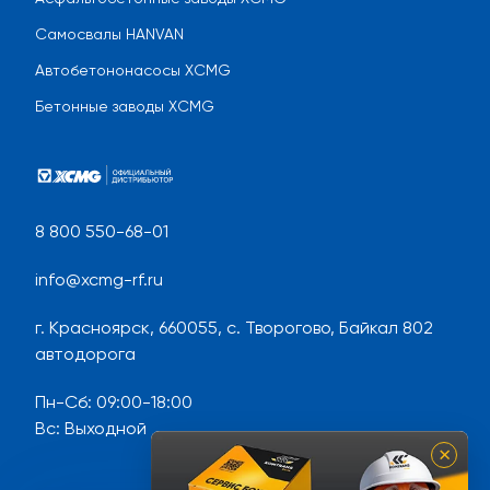
Самосвалы HANVAN
Автобетононасосы XCMG
Бетонные заводы XCMG
8 800 550-68-01
info@xcmg-rf.ru
г. Красноярск, 660055, с. Творогово, Байкал 802
автодорога
Пн-Сб
:
09:00-18:00
Вс
:
Выходной
×