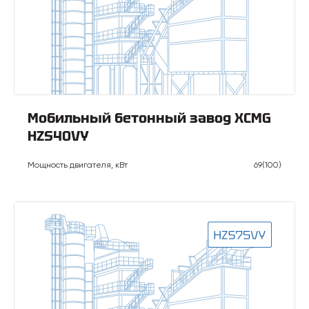
Мобильный бетонный завод XCMG
HZS40VY
Мощность двигателя, кВт
69(100)