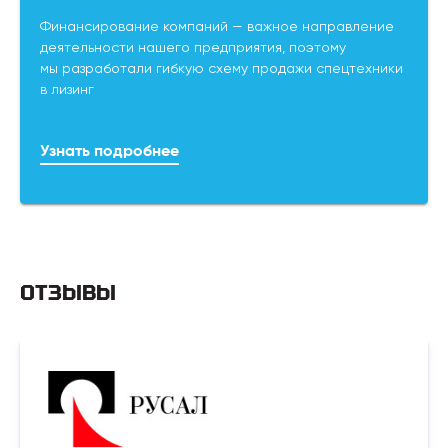
Финансирование компаний — важное направление
деятельности нашего предприятия, поэтому
мы разработали гибкую схему продажи спецтехники
в лизинг
Узнать подробнее
ОТЗЫВЫ