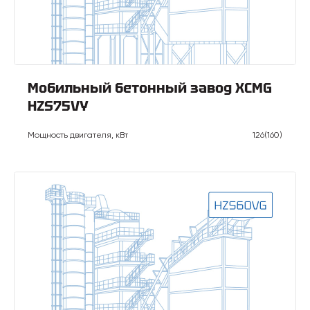
Мобильный бетонный завод XCMG
HZS75VY
Мощность двигателя, кВт
126(160)