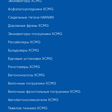
Экскаваторы XCMG
Асфальтоукладчики XCMG
Седельные тягачи HANVAN
Дорожные фрезы XCMG
Экскаваторы-погрузчики XCMG
Ресайклеры XCMG
Бульдозеры XCMG
Буровые установки XCMG
Ричстакеры XCMG
Бетононасосы XCMG
Вилочные погрузчики XCMG
Вилочные фронтальные погрузчики XCMG
Автобетоносмесители XCMG
Тяжелая техника XCMG