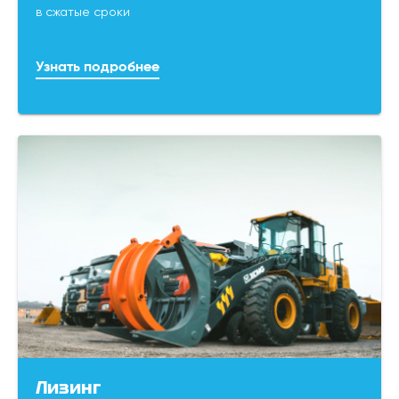
в сжатые сроки
Узнать подробнее
Лизинг