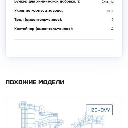
Опция
Бункер для химической добовки, т:
нет
Укрытие корпуса завода:
2
Трал (смеситель+силос):
4
Контейнер (смеситель+силос):
ПОХОЖИЕ МОДЕЛИ