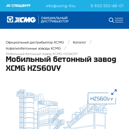
info@xcmg-rf.ru
8 800 550-68-01
/
/
Официальный дистрибьютор XCMG
Каталог
/
Асфальтобетонные заводы XCMG
Мобильный бетонный завод XCMG HZS60VY
Мобильный бетонный завод
XCMG HZS60VY