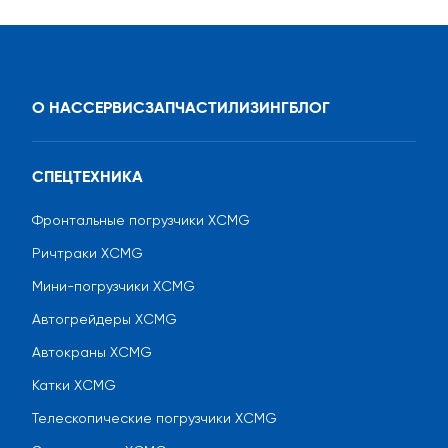
О НАС
СЕРВИС
ЗАПЧАСТИ
ЛИЗИНГ
БЛОГ
СПЕЦТЕХНИКА
Фронтальные погрузчики XCMG
Ричтраки XCMG
Мини-погрузчики XCMG
Автогрейдеры XCMG
Автокраны XCMG
Катки XCMG
Телескопические погрузчики XCMG