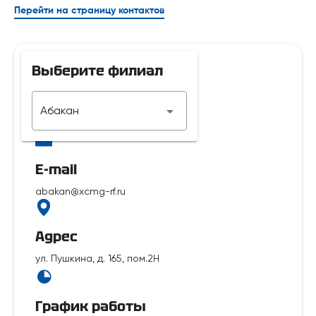
Перейти на страницу контактов
Выберите филиал
Телефон
Абакан
7 929 312-14-35
E-mail
abakan@xcmg-rf.ru
Адрес
ул. Пушкина, д. 165, пом.2Н
График работы