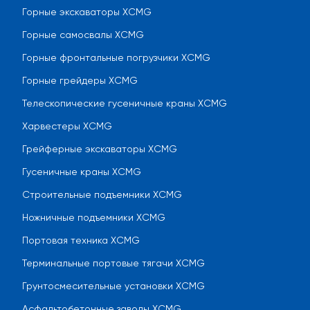
Горные экскаваторы XCMG
Горные самосвалы XCMG
Горные фронтальные погрузчики XCMG
Горные грейдеры XCMG
Телескопические гусеничные краны XCMG
Харвестеры XCMG
Грейферные экскаваторы XCMG
Гусеничные краны XCMG
Строительные подъемники XCMG
Ножничные подъемники XCMG
Портовая техника XCMG
Терминальные портовые тягачи XCMG
Грунтосмесительные установки XCMG
Асфальтобетонные заводы XCMG