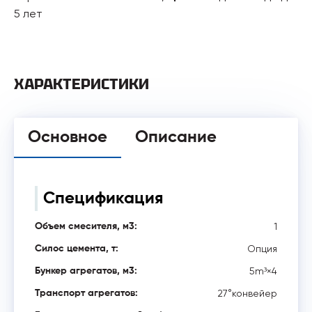
5 лет
ХАРАКТЕРИСТИКИ
Основное
Описание
Спецификация
1
Объем смесителя, м3:
Опция
Силос цемента, т:
5m³×4
Бункер агрегатов, м3:
27°конвейер
Транспорт агрегатов: