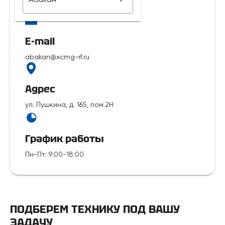
7 929 312-14-35
E-mail
abakan@xcmg-rf.ru
Адрес
ул. Пушкина, д. 165, пом.2Н
График работы
Пн-Пт
:
9:00-18:00
ПОДБЕРЕМ ТЕХНИКУ ПОД ВАШУ
ЗАДАЧУ