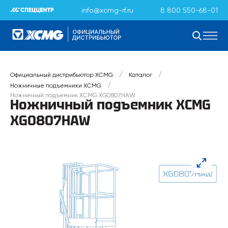
info@xcmg-rf.ru
8 800 550-68-01
/
/
Официальный дистрибьютор XCMG
Каталог
/
Ножничные подъемники XCMG
Ножничный подъемник XCMG XG0807HAW
Ножничный подъемник XCMG
XG0807HAW