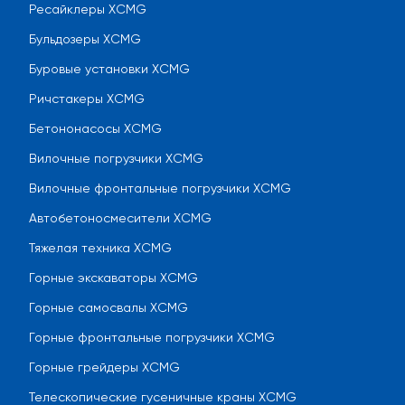
Ресайклеры XCMG
Бульдозеры XCMG
Буровые установки XCMG
Ричстакеры XCMG
Бетононасосы XCMG
Вилочные погрузчики XCMG
Вилочные фронтальные погрузчики XCMG
Автобетоносмесители XCMG
Тяжелая техника XCMG
Горные экскаваторы XCMG
Горные самосвалы XCMG
Горные фронтальные погрузчики XCMG
Горные грейдеры XCMG
Телескопические гусеничные краны XCMG