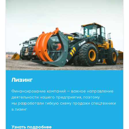
Лизинг
Финансирование компаний — важное направление
деятельности нашего предприятия, поэтому
мы разработали гибкую схему продажи спецтехники
в лизинг
Узнать подробнее