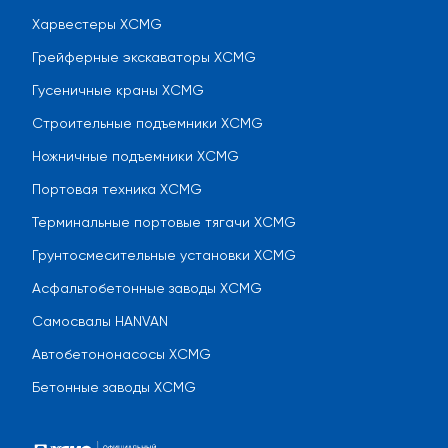
Харвестеры XCMG
Грейферные экскаваторы XCMG
Гусеничные краны XCMG
Строительные подъемники XCMG
Ножничные подъемники XCMG
Портовая техника XCMG
Терминальные портовые тягачи XCMG
Грунтосмесительные установки XCMG
Асфальтобетонные заводы XCMG
Самосвалы HANVAN
Автобетононасосы XCMG
Бетонные заводы XCMG