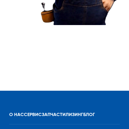
О НАС
СЕРВИС
ЗАПЧАСТИ
ЛИЗИНГ
БЛОГ