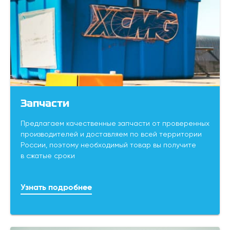
Запчасти
Предлагаем качественные запчасти от проверенных
производителей и доставляем по всей территории
России, поэтому необходимый товар вы получите
в сжатые сроки
Узнать подробнее