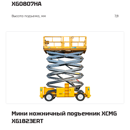
XG0807HA
Высота подъема, мм
7,8
Мини ножничный подъемник XCMG
XG1823ERT