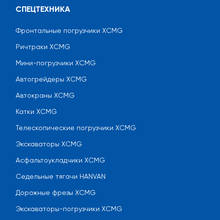
СПЕЦТЕХНИКА
Фронтальные погрузчики XCMG
Ричтраки XCMG
Мини-погрузчики XCMG
Автогрейдеры XCMG
Автокраны XCMG
Катки XCMG
Телескопические погрузчики XCMG
Экскаваторы XCMG
Асфальтоукладчики XCMG
Седельные тягачи HANVAN
Дорожные фрезы XCMG
Экскаваторы-погрузчики XCMG