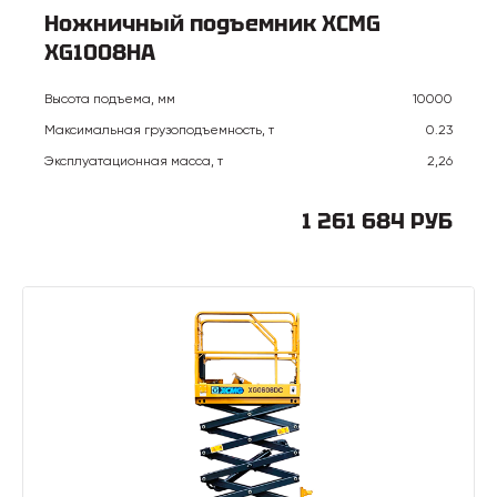
Ножничный подъемник XCMG
XG1008HA
Высота подъема, мм
10000
Максимальная грузоподъемность, т
0.23
Эксплуатационная масса, т
2,26
1 261 684 РУБ