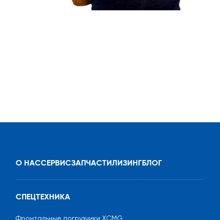
О НАС
СЕРВИС
ЗАПЧАСТИ
ЛИЗИНГ
БЛОГ
СПЕЦТЕХНИКА
Фронтальные погрузчики XCMG