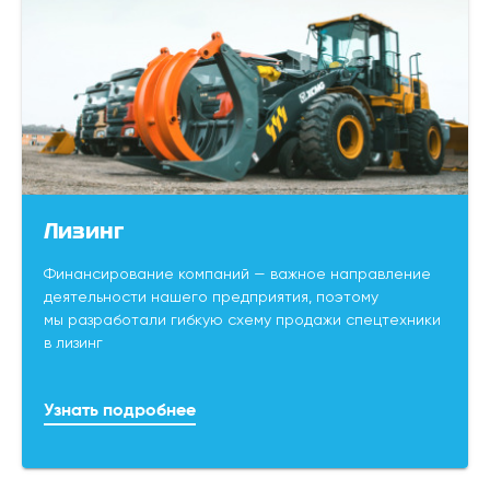
Лизинг
Финансирование компаний — важное направление
деятельности нашего предприятия, поэтому
мы разработали гибкую схему продажи спецтехники
в лизинг
Узнать подробнее