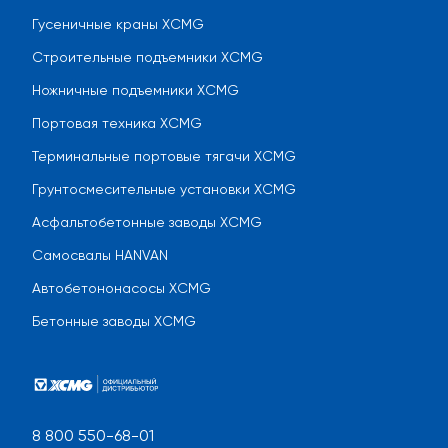
Гусеничные краны XCMG
Строительные подъемники XCMG
Ножничные подъемники XCMG
Портовая техника XCMG
Терминальные портовые тягачи XCMG
Грунтосмесительные установки XCMG
Асфальтобетонные заводы XCMG
Самосвалы HANVAN
Автобетононасосы XCMG
Бетонные заводы XCMG
8 800 550-68-01