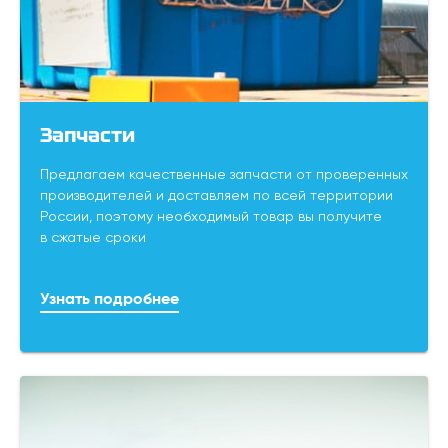
Запчасти
Предлагаем качественные запчасти от проверенных
производителей и доставляем по всей территории
России, поэтому необходимый товар вы получите
в сжатые сроки
Узнать подробнее