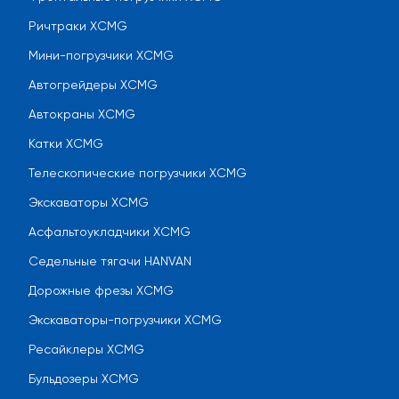
Ричтраки XCMG
Мини-погрузчики XCMG
Автогрейдеры XCMG
Автокраны XCMG
Катки XCMG
Телескопические погрузчики XCMG
Экскаваторы XCMG
Асфальтоукладчики XCMG
Седельные тягачи HANVAN
Дорожные фрезы XCMG
Экскаваторы-погрузчики XCMG
Ресайклеры XCMG
Бульдозеры XCMG