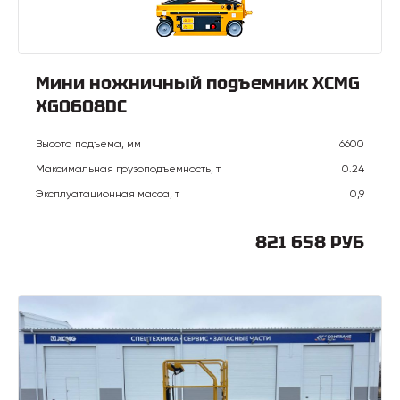
Мини ножничный подъемник XCMG
XG0608DC
Высота подъема, мм
6600
Максимальная грузоподъемность, т
0.24
Эксплуатационная масса, т
0,9
821 658 РУБ