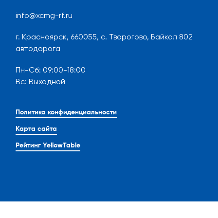
info@xcmg-rf.ru
г. Красноярск, 660055, с. Творогово, Байкал 802
автодорога
Пн-Сб
:
09:00-18:00
Вс
:
Выходной
Политика конфиденциальности
Карта сайта
Рейтинг YellowTable