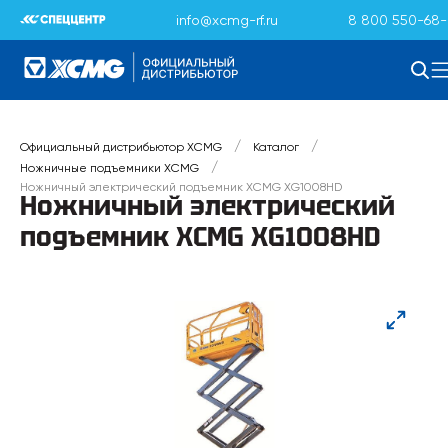
info@xcmg-rf.ru
8 800 550-68-
/
/
Официальный дистрибьютор XCMG
Каталог
/
Ножничные подъемники XCMG
Ножничный электрический подъемник XCMG XG1008HD
Ножничный электрический
подъемник XCMG XG1008HD