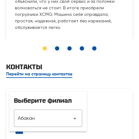
объяснили, что у них свой сервис и за поломки
волноваться не стоит. В итоге приобрели
погрузчики XCMG. Машина себя оправдала,
простая, надежная, работает без нареканий,
обслуживается легко.
КОНТАКТЫ
Перейти на страницу контактов
Выберите филиал
Телефон
Абакан
7 929 312-14-35