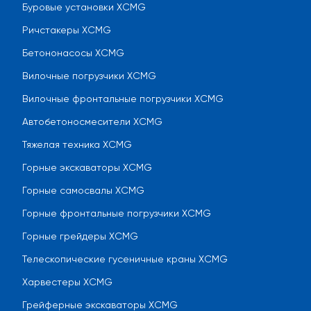
Буровые установки XCMG
Ричстакеры XCMG
Бетононасосы XCMG
Вилочные погрузчики XCMG
Вилочные фронтальные погрузчики XCMG
Автобетоносмесители XCMG
Тяжелая техника XCMG
Горные экскаваторы XCMG
Горные самосвалы XCMG
Горные фронтальные погрузчики XCMG
Горные грейдеры XCMG
Телескопические гусеничные краны XCMG
Харвестеры XCMG
Грейферные экскаваторы XCMG