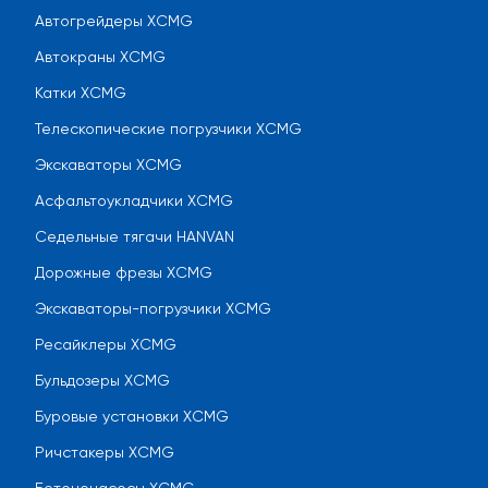
Автогрейдеры XCMG
Автокраны XCMG
Катки XCMG
Телескопические погрузчики XCMG
Экскаваторы XCMG
Асфальтоукладчики XCMG
Седельные тягачи HANVAN
Дорожные фрезы XCMG
Экскаваторы-погрузчики XCMG
Ресайклеры XCMG
Бульдозеры XCMG
Буровые установки XCMG
Ричстакеры XCMG