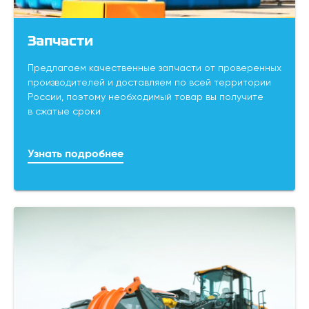
Запчасти
Предлагаем качественные запчасти от проверенных
производителей и доставляем по всей территории
России, поэтому необходимый товар вы получите
в сжатые сроки
Узнать подробнее