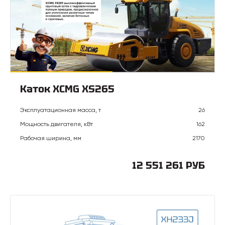
Каток XCMG XS265
Эксплуатационная масса, т
26
Мощность двигателя, кВт
162
Рабочая ширина, мм
2170
12 551 261 РУБ