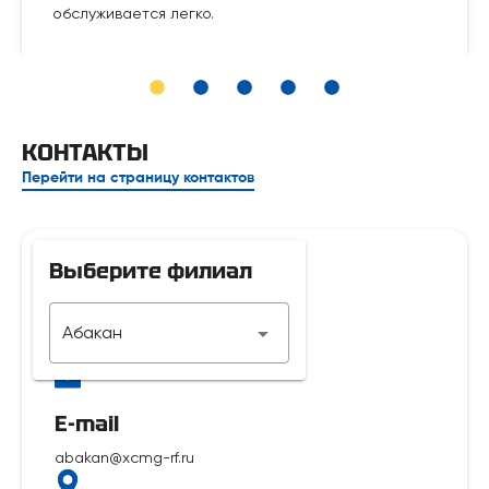
обслуживается легко.
КОНТАКТЫ
Перейти на страницу контактов
Выберите филиал
Телефон
Абакан
7 929 312-14-35
E-mail
abakan@xcmg-rf.ru