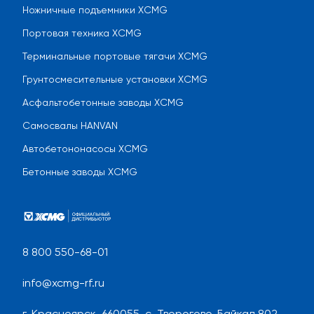
Ножничные подъемники XCMG
Портовая техника XCMG
Терминальные портовые тягачи XCMG
Грунтосмесительные установки XCMG
Асфальтобетонные заводы XCMG
Самосвалы HANVAN
Автобетононасосы XCMG
Бетонные заводы XCMG
8 800 550-68-01
info@xcmg-rf.ru
г. Красноярск, 660055, с. Творогово, Байкал 802