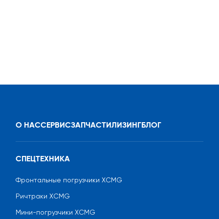
О НАС
СЕРВИС
ЗАПЧАСТИ
ЛИЗИНГ
БЛОГ
СПЕЦТЕХНИКА
Фронтальные погрузчики XCMG
Ричтраки XCMG
Мини-погрузчики XCMG