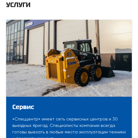
УСЛУГИ
Сервис
«Спеццентр» имеет сеть сервисных центров и 30
выездных бригад. Специалисты компании всегда
готовы выехать в любые места эксплуатации техники