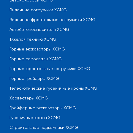
Бетононасосы XCMG
Вилочные погрузчики XCMG
Вилочные фронтальные погрузчики XCMG
Автобетоносмесители XCMG
Тяжелая техника XCMG
Горные экскаваторы XCMG
Горные самосвалы XCMG
Горные фронтальные погрузчики XCMG
Горные грейдеры XCMG
Телескопические гусеничные краны XCMG
Харвестеры XCMG
Грейферные экскаваторы XCMG
Гусеничные краны XCMG
Строительные подъемники XCMG