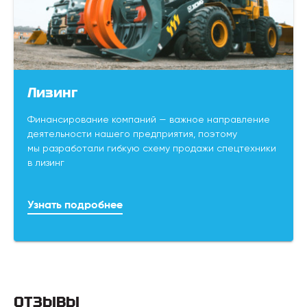
Лизинг
Финансирование компаний — важное направление
деятельности нашего предприятия, поэтому
мы разработали гибкую схему продажи спецтехники
в лизинг
Узнать подробнее
ОТЗЫВЫ