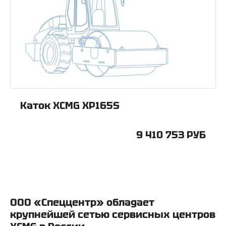
Каток XCMG XP165S
9 410 753 РУБ
ООО «Спеццентр» обладает
крупнейшей сетью сервисных центров