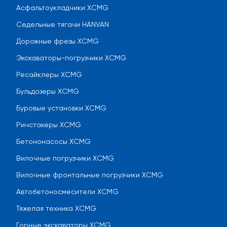
Асфальтоукладчики XCMG
Седельные тягачи HANVAN
Дорожные фрезы XCMG
Экскаваторы-погрузчики XCMG
Ресайклеры XCMG
Бульдозеры XCMG
Буровые установки XCMG
Ричстакеры XCMG
Бетононасосы XCMG
Вилочные погрузчики XCMG
Вилочные фронтальные погрузчики XCMG
Автобетоносмесители XCMG
Тяжелая техника XCMG
Горные экскаваторы XCMG