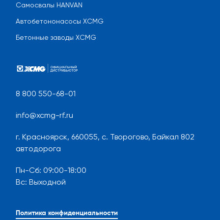
Самосвалы HANVAN
Автобетононасосы XCMG
Бетонные заводы XCMG
8 800 550-68-01
info@xcmg-rf.ru
г. Красноярск, 660055, с. Творогово, Байкал 802
автодорога
Пн-Сб
:
09:00-18:00
Вс
:
Выходной
Политика конфиденциальности