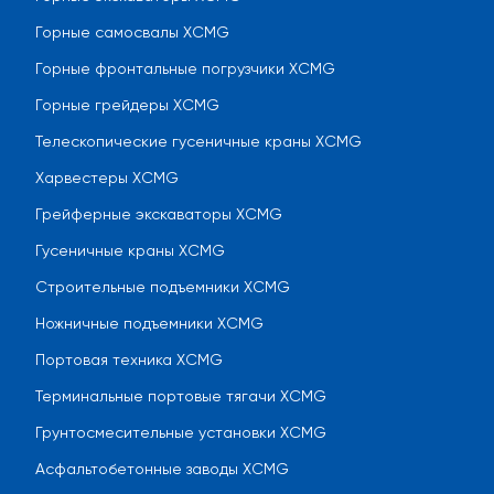
Горные самосвалы XCMG
Горные фронтальные погрузчики XCMG
Горные грейдеры XCMG
Телескопические гусеничные краны XCMG
Харвестеры XCMG
Грейферные экскаваторы XCMG
Гусеничные краны XCMG
Строительные подъемники XCMG
Ножничные подъемники XCMG
Портовая техника XCMG
Терминальные портовые тягачи XCMG
Грунтосмесительные установки XCMG
Асфальтобетонные заводы XCMG