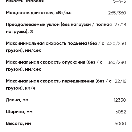
5-4-3
Емкость штабеля
265/360
Мощность двигателя, кВт/л.с
27/18
Преодолеваемый уклон (без нагрузки / полная
нагрузка), %
420/250
Максимимальная скорость подъема (без / с
грузом), мм/сек
360/280
Максимальная скорость опускания (без / с
грузом), мм/сек
22/16
Максимальная скорость передвижения (без / с
грузом), км/ч
12330
Длина, мм
6052
Ширина, мм
5000
Высота, мм