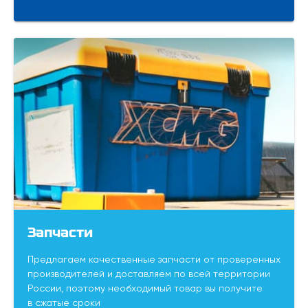
Запчасти
Предлагаем качественные запчасти от проверенных
производителей и доставляем по всей территории
России, поэтому необходимый товар вы получите
в сжатые сроки