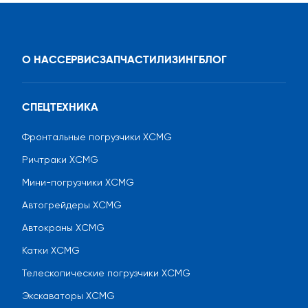
О НАС
СЕРВИС
ЗАПЧАСТИ
ЛИЗИНГ
БЛОГ
СПЕЦТЕХНИКА
Фронтальные погрузчики XCMG
Ричтраки XCMG
Мини-погрузчики XCMG
Автогрейдеры XCMG
Автокраны XCMG
Катки XCMG
Телескопические погрузчики XCMG
Экскаваторы XCMG