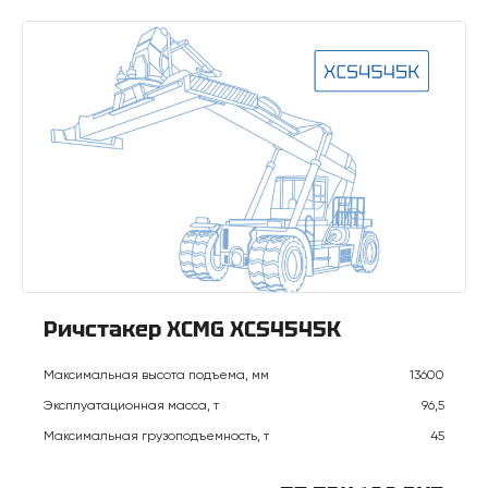
Ричстакер XCMG XCS4545K
Максимальная высота подъема, мм
13600
Эксплуатационная масса, т
96,5
Максимальная грузоподъемность, т
45