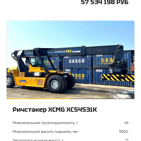
57 534 198 РУБ
Ричстакер XCMG XCS4531K
Максимальная грузоподъемность, т
45
Максимальная высота подъема, мм
15100
Эксплуатационная масса, т
71