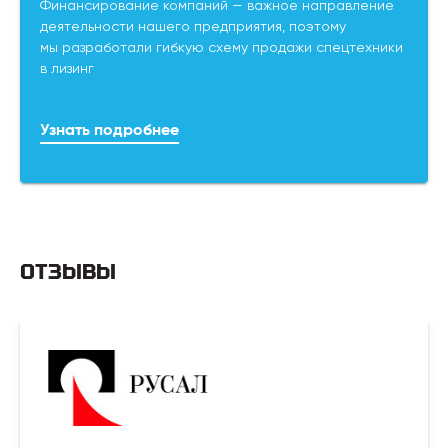
Финансирование компаний — важное направление
деятельности нашего предприятия, поэтому
мы разработали гибкую схему продажи спецтехники
в лизинг
Узнать подробнее
ОТЗЫВЫ