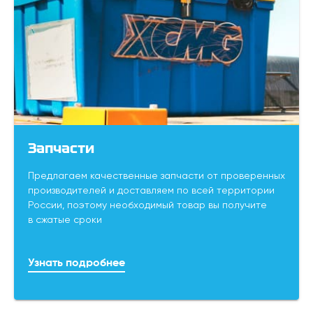
Запчасти
Предлагаем качественные запчасти от проверенных
производителей и доставляем по всей территории
России, поэтому необходимый товар вы получите
в сжатые сроки
Узнать подробнее