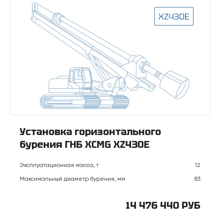
Установка горизонтального
бурения ГНБ XCMG XZ430E
Эксплуатационная масса, т
12
Максимальный диаметр бурения, мм
83
14 476 440 РУБ