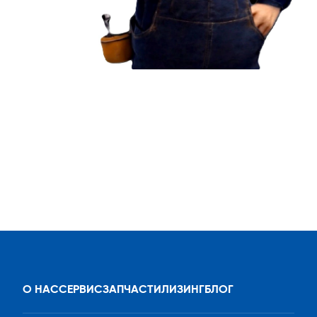
О НАС
СЕРВИС
ЗАПЧАСТИ
ЛИЗИНГ
БЛОГ