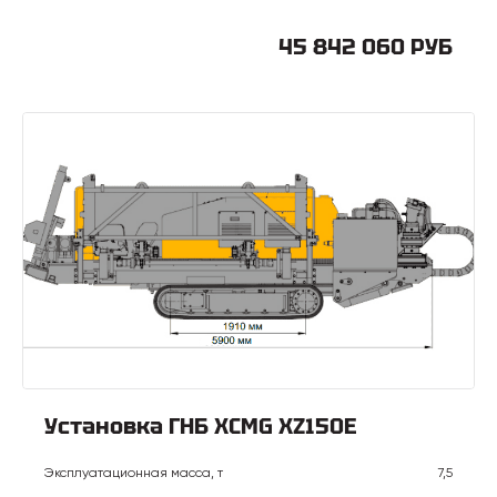
45 842 060 РУБ
Установка ГНБ XCMG XZ150E
Эксплуатационная масса, т
7,5