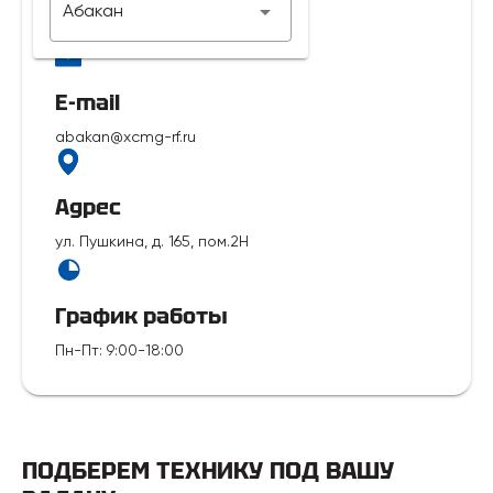
Абакан
7 929 312-14-35
E-mail
abakan@xcmg-rf.ru
Адрес
ул. Пушкина, д. 165, пом.2Н
График работы
Пн-Пт
:
9:00-18:00
ПОДБЕРЕМ ТЕХНИКУ ПОД ВАШУ