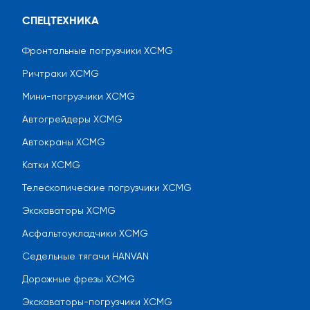
СПЕЦТЕХНИКА
Фронтальные погрузчики XCMG
Ричтраки XCMG
Мини-погрузчики XCMG
Автогрейдеры XCMG
Автокраны XCMG
Катки XCMG
Телескопические погрузчики XCMG
Экскаваторы XCMG
Асфальтоукладчики XCMG
Седельные тягачи HANVAN
Дорожные фрезы XCMG
Экскаваторы-погрузчики XCMG