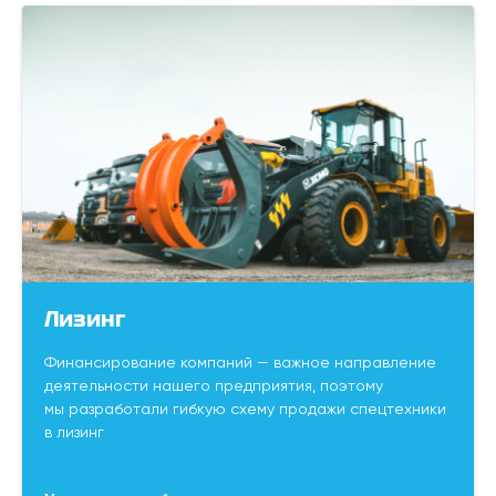
Лизинг
Финансирование компаний — важное направление
деятельности нашего предприятия, поэтому
мы разработали гибкую схему продажи спецтехники
в лизинг