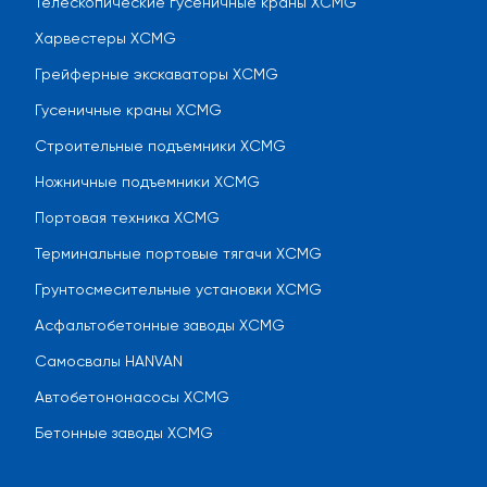
Телескопические гусеничные краны XCMG
Харвестеры XCMG
Грейферные экскаваторы XCMG
Гусеничные краны XCMG
Строительные подъемники XCMG
Ножничные подъемники XCMG
Портовая техника XCMG
Терминальные портовые тягачи XCMG
Грунтосмесительные установки XCMG
Асфальтобетонные заводы XCMG
Самосвалы HANVAN
Автобетононасосы XCMG
Бетонные заводы XCMG