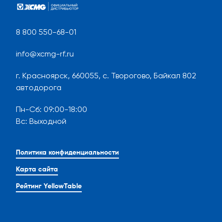
8 800 550-68-01
info@xcmg-rf.ru
г. Красноярск, 660055, с. Творогово, Байкал 802
автодорога
Пн-Сб
:
09:00-18:00
Вс
:
Выходной
Политика конфиденциальности
Карта сайта
Рейтинг YellowTable