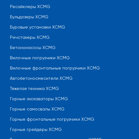
Ресайклеры XCMG
Бульдозеры XCMG
Буровые установки XCMG
Ричстакеры XCMG
Бетононасосы XCMG
Вилочные погрузчики XCMG
Вилочные фронтальные погрузчики XCMG
Автобетоносмесители XCMG
Тяжелая техника XCMG
Горные экскаваторы XCMG
Горные самосвалы XCMG
Горные фронтальные погрузчики XCMG
Горные грейдеры XCMG