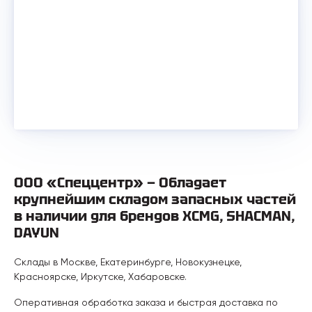
ООО «Спеццентр» — Обладает
крупнейшим складом запасных частей
в наличии для брендов XCMG, SHACMAN,
DAYUN
Склады в Москве, Екатеринбурге, Новокузнецке,
Красноярске, Иркутске, Хабаровске.
Оперативная обработка заказа и быстрая доставка по