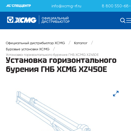
info@xcmg-rf.ru
8 800 550-68-
/
/
Официальный дистрибьютор XCMG
Каталог
/
Буровые установки XCMG
Установка горизонтального бурения ГНБ XCMG XZ450E
Установка горизонтального
бурения ГНБ XCMG XZ450E