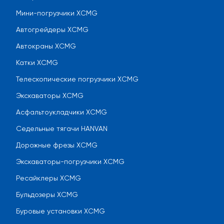
Мини-погрузчики XCMG
Автогрейдеры XCMG
Автокраны XCMG
Катки XCMG
Телескопические погрузчики XCMG
Экскаваторы XCMG
Асфальтоукладчики XCMG
Седельные тягачи HANVAN
Дорожные фрезы XCMG
Экскаваторы-погрузчики XCMG
Ресайклеры XCMG
Бульдозеры XCMG
Буровые установки XCMG