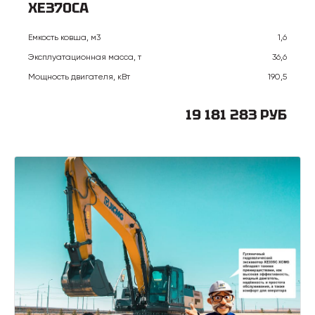
XE370CA
Емкость ковша, м3
1,6
Эксплуатационная масса, т
36,6
Мощность двигателя, кВт
190,5
19 181 283 РУБ