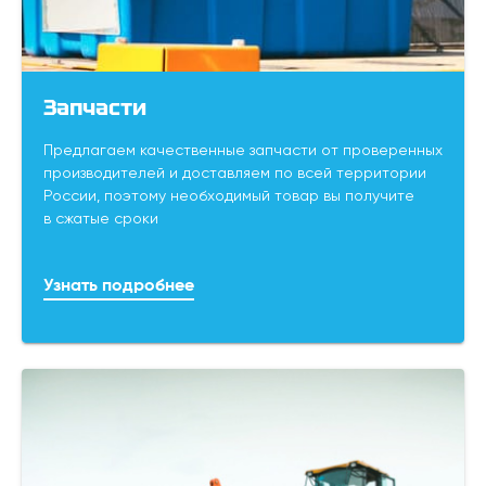
Запчасти
Предлагаем качественные запчасти от проверенных
производителей и доставляем по всей территории
России, поэтому необходимый товар вы получите
в сжатые сроки
Узнать подробнее