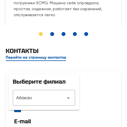
погрузчики XCMG. Машина себя оправдала,
простая, надежная, работает без нареканий,
обслуживается легко.
КОНТАКТЫ
Перейти на страницу контактов
Выберите филиал
Телефон
Абакан
7 929 312-14-35
E-mail