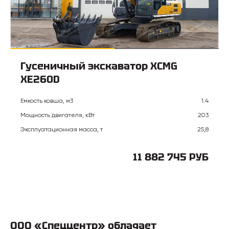
Гусеничный экскаватор XCMG
XE260D
Емкость ковша, м3
1.4
Мощность двигателя, кВт
203
Эксплуатационная масса, т
25,8
11 882 745 РУБ
ООО «Спеццентр» обладает