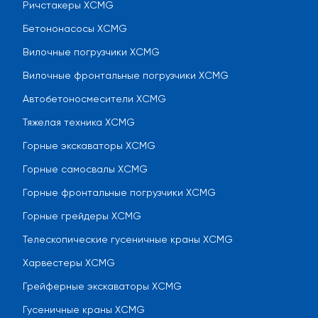
Ричстакеры XCMG
Бетононасосы XCMG
Вилочные погрузчики XCMG
Вилочные фронтальные погрузчики XCMG
Автобетоносмесители XCMG
Тяжелая техника XCMG
Горные экскаваторы XCMG
Горные самосвалы XCMG
Горные фронтальные погрузчики XCMG
Горные грейдеры XCMG
Телескопические гусеничные краны XCMG
Харвестеры XCMG
Грейферные экскаваторы XCMG
Гусеничные краны XCMG