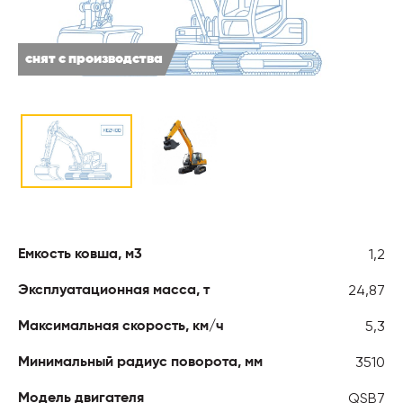
снят с производства
1,2
Емкость ковша, м3
24,87
Эксплуатационная масса, т
5,3
Максимальная скорость, км/ч
3510
Минимальный радиус поворота, мм
QSB7
Модель двигателя