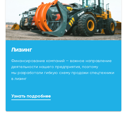
Лизинг
Финансирование компаний — важное направление
деятельности нашего предприятия, поэтому
мы разработали гибкую схему продажи спецтехники
в лизинг
Узнать подробнее