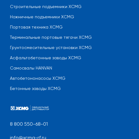
Строительные подъемники XCMG
Ножничные подъемники XCMG
Портовая техника XCMG
Терминальные портовые тягачи XCMG
Грунтосмесительные установки XCMG
Асфальтобетонные заводы XCMG
Самосвалы HANVAN
Автобетононасосы XCMG
Бетонные заводы XCMG
8 800 550-68-01
info@xcmg-rf.ru