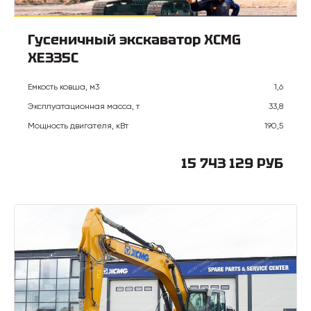
Гусеничный экскаватор XCMG
XE335C
Емкость ковша, м3
1,6
Эксплуатационная масса, т
33,8
Мощность двигателя, кВт
190,5
15 743 129 РУБ