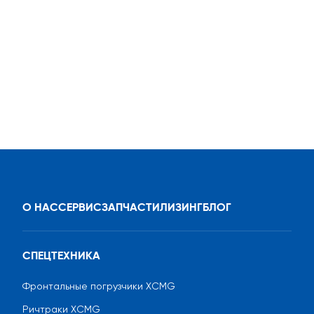
О НАС
СЕРВИС
ЗАПЧАСТИ
ЛИЗИНГ
БЛОГ
СПЕЦТЕХНИКА
Фронтальные погрузчики XCMG
Ричтраки XCMG