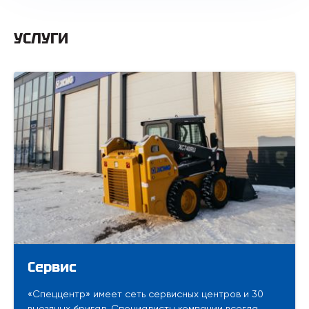
УСЛУГИ
Сервис
«Спеццентр» имеет сеть сервисных центров и 30
выездных бригад. Специалисты компании всегда