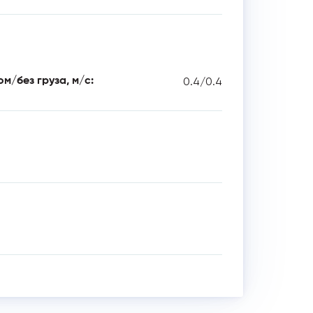
0.4/0.4
м/без груза, м/с: