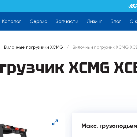
Каталог
Сервис
Запчасти
Лизинг
Блог
О 
/
Вилочные погрузчики XCMG
/
Вилочный погрузчик XCMG XCB
рузчик XCMG XCB
Макс. грузоподъем