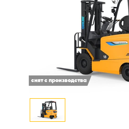
снят с производства