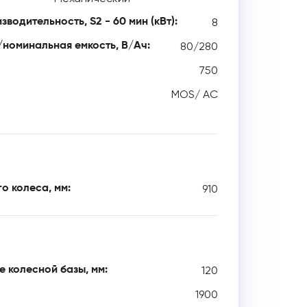
8
водительность, S2 - 60 мин (кВт):
80/280
номинальная емкость, В/Ач:
750
MOS/ AC
910
о колеса, мм:
120
 колесной базы, мм:
1900