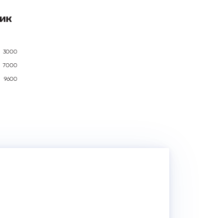
ик
3000
7000
9600