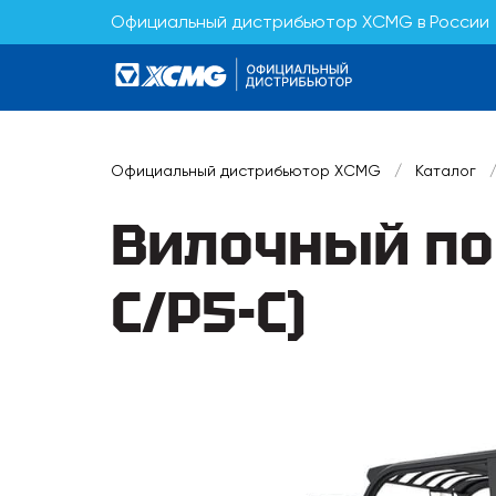
Официальный дистрибьютор XCMG в России
Официальный дистрибьютор XCMG
/
Каталог
Вилочный пог
C/P5-C)