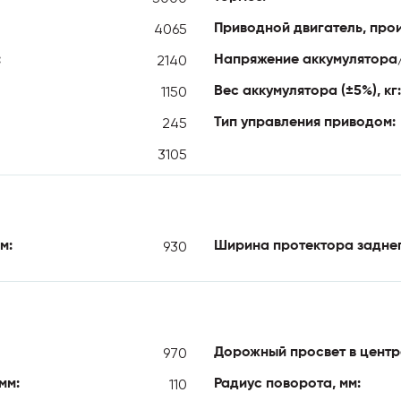
4065
Приводной двигатель, произ
2140
:
Напряжение аккумулятора/
1150
Вес аккумулятора (±5%), кг:
245
Тип управления приводом:
3105
930
м:
Ширина протектора заднег
970
Дорожный просвет в центре
110
мм:
Радиус поворота, мм: