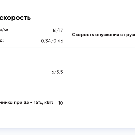
скорость
16/17
м/ч:
Скорость опускания с грузо
0.34/0.46
с:
6/5.5
10
ика при S3 - 15%, кВт: